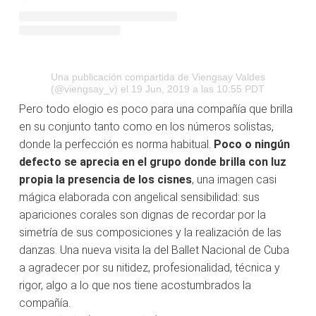
Una publicación compartida de Viengsay Valdes
(@viengsay_v)
el 19 Jun, 2019 a las 10:55 PDT
Pero todo elogio es poco para una compañía que brilla
en su conjunto tanto como en los números solistas,
donde la perfección es norma habitual.
Poco o ningún
defecto se aprecia en el grupo donde brilla con luz
propia la presencia de los cisnes
, una imagen casi
mágica elaborada con angelical sensibilidad: sus
apariciones corales son dignas de recordar por la
simetría de sus composiciones y la realización de las
danzas. Una nueva visita la del Ballet Nacional de Cuba
a agradecer por su nitidez, profesionalidad, técnica y
rigor, algo a lo que nos tiene acostumbrados la
compañía.