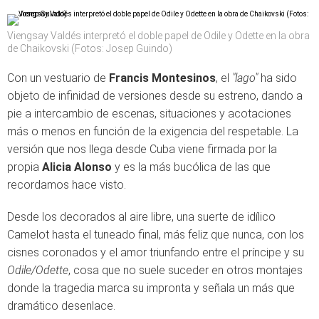
Viengsay Valdés interpretó el doble papel de Odile y Odette en la obra
de Chaikovski (Fotos: Josep Guindo)
Con un vestuario de
Francis Montesinos
, el
"lago"
ha sido
objeto de infinidad de versiones desde su estreno, dando a
pie a intercambio de escenas, situaciones y acotaciones
más o menos en función de la exigencia del respetable. La
versión que nos llega desde Cuba viene firmada por la
propia
Alicia Alonso
y es la más bucólica de las que
recordamos hace visto.
Desde los decorados al aire libre, una suerte de idílico
Camelot hasta el tuneado final, más feliz que nunca, con los
cisnes coronados y el amor triunfando entre el príncipe y su
Odile/Odette
, cosa que no suele suceder en otros montajes
donde la tragedia marca su impronta y señala un más que
dramático desenlace.