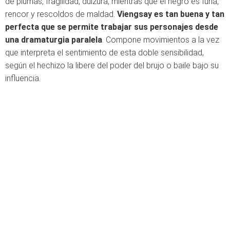
de plumas, fragilidad, dulzura, mientras que el negro es furia,
rencor y rescoldos de maldad.
Viengsay es tan buena y tan
perfecta que se permite trabajar sus personajes desde
una dramaturgia paralela
. Compone movimientos a la vez
que interpreta el sentimiento de esta doble sensibilidad,
según el hechizo la libere del poder del brujo o baile bajo su
influencia.