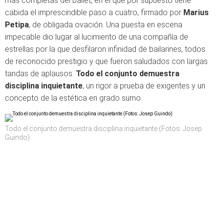
más completas del ballet, en el que por supuesto tiene
cabida el imprescindible paso a cuatro, firmado por
Marius
Petipa
, de obligada ovación. Una puesta en escena
impecable dio lugar al lucimiento de una compañía de
estrellas por la que desfilaron infinidad de bailarines, todos
de reconocido prestigio y que fueron saludados con largas
tandas de aplausos.
Todo el conjunto demuestra
disciplina inquietante
, un rigor a prueba de exigentes y un
concepto de la estética en grado sumo.
Todo el conjunto demuestra disciplina inquietante (Fotos: Josep
Guindo)