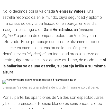
No lo decimos por la ya citada
Viengsay Valdés
, una
estrella reconocida en el mundo, cuya seguridad y aplomo
marca sus solos y la participación en pareja, en ese día
inaugural en la figura de
Dani Hernández
, un
"príncipe
Sigfried"
a prueba de compartir palco con Valdés y salir
reforzado. Es un personaje que baila relativamente poco, si
se tiene en cuenta la extensión de la función, pero
Hernández es
"el príncipe"
por identidad propia: pureza de
gestos, rigor presencial y elegante estilismo, de modo que
si
la bailarina ya es una estrella, su pareja brilla a su misma
altura
.
Viengsay Valdés es una estrella dentro del firmamento del ballet
Por su parte, las apariciones de Valdés son espectaculares
y bien diferenciadas. El cisne blanco es sensibilidad, aleteo