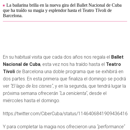
La bailarina brilla en la nueva gira del Ballet Nacional de Cuba
que ha traído su magia y esplendor hasta el Teatro Tívoli de
Barcelona.
En su habitual visita que cada dos años nos regala el
Ballet
Nacional de Cuba
, esta vez nos ha traído hasta el
Teatro
Tívoli
de Barcelona una doble programa que se exhibirá en
dos partes. En esta primera que finaliza el domingo se podrá
ver
"El lago de los cisnes"
, y en la segunda, que tendrá lugar la
próxima semana ofrecerán
"La cenicienta"
, desde el
miércoles hasta el domingo.
https://twitter.com/CiberCuba/status/1146406841909436416
Y para completar la magia nos ofrecieron una
"performance"