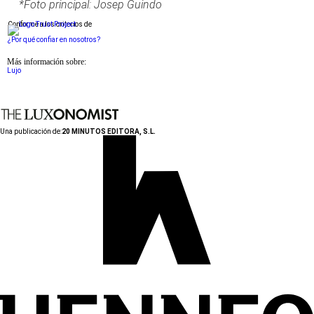
*Foto principal: Josep Guindo
Conforme a los criterios de
¿Por qué confiar en nosotros?
Más información sobre:
Lujo
Una publicación de:
20 MINUTOS EDITORA, S.L.