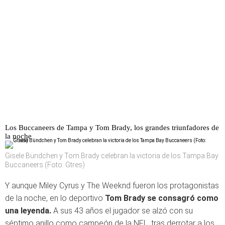
Los Buccaneers de Tampa y Tom Brady, los grandes triunfadores de
la noche
Gisele Bündchen y Tom Brady celebran la victoria de los Tampa Bay
Buccaneers (Foto: Gtres)
Y aunque Miley Cyrus y The Weeknd fueron los protagonistas
de la noche, en lo deportivo
Tom Brady se consagró como
una leyenda.
A sus 43 años el jugador se alzó con su
séptimo anillo como campeón de la NFL, tras derrotar a los