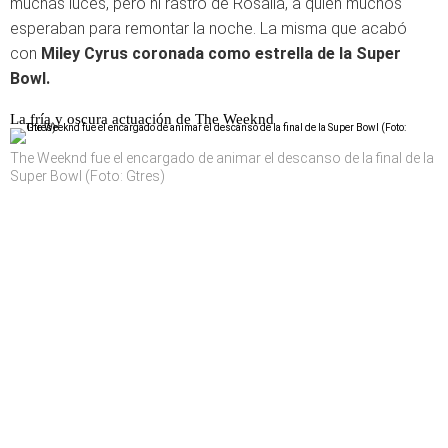
muchas luces, pero ni rastro de Rosalía, a quien muchos
esperaban para remontar la noche. La misma que acabó
con
Miley Cyrus coronada como estrella de la Super
Bowl.
La fría y oscura actuación de The Weeknd
The Weeknd fue el encargado de animar el descanso de la final de la
Super Bowl (Foto: Gtres)