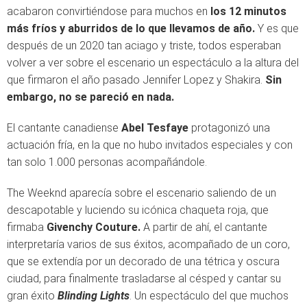
acabaron convirtiéndose para muchos en
los 12 minutos
más fríos y aburridos de lo que llevamos de año.
Y es que
después de un 2020 tan aciago y triste, todos esperaban
volver a ver sobre el escenario un espectáculo a la altura del
que firmaron el año pasado Jennifer Lopez y Shakira.
Sin
embargo, no se pareció en nada.
El cantante canadiense
Abel Tesfaye
protagonizó una
actuación fría, en la que no hubo invitados especiales y con
tan solo 1.000 personas acompañándole.
The Weeknd aparecía sobre el escenario saliendo de un
descapotable y luciendo su icónica chaqueta roja, que
firmaba
Givenchy Couture.
A partir de ahí, el cantante
interpretaría varios de sus éxitos, acompañado de un coro,
que se extendía por un decorado de una tétrica y oscura
ciudad, para finalmente trasladarse al césped y cantar su
gran éxito
Blinding Lights
. Un espectáculo del que muchos