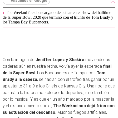
Añádenos en Google
The Weeknd fue el encargado de actuar en el show del halftime
de la Super Bowl 2020 que terminó con el triunfo de Tom Brady y
los Tampa Bay Buccaneers.
Con la imagen de
Jeniffer Lopez y Shakira
moviendo las
caderas aún en nuestra retina, volvía ayer la esperada
final
de la Super Bowl
. Los Buccaneers de Tampa, con
Tom
Brady a la cabeza
, se hacían con el trofeo tras ganar por un
aplastante 31 a 9 a los Chiefs de Kansas City. Una noche que
pasará a la historia no solo por lo deportivo, sino también
por lo musical. Y es que en un año marcado por la mascarilla
y el distanciamiento social,
The Weeknd nos dejó fríos con
su actuación del descanso.
Muchos fuegos artificiales,