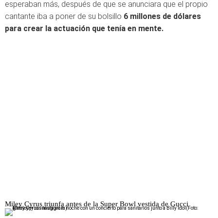
esperaban más, después de que se anunciara que el propio
cantante iba a poner de su bolsillo
6 millones de dólares
para crear la actuación que tenía en mente.
Miley Cyrus triunfa antes de la Super Bowl vestida de Gucci