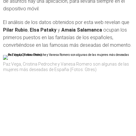
de asuntos hay una aplicación, para llevarla siempre en el
dispositivo móvil.
El análisis de los datos obtenidos por esta web revelan que
Pilar Rubio
,
Elsa Pataky
y
Amaia Salamanca
ocupan los
primeros puestos en las fantasías de los españoles,
convirtiéndose en las famosas más deseadas del momento.
Paz Vega, Cristina Pedroche y Vanesa Romero son algunas de las
mujeres más deseadas de España (Fotos: Gtres)