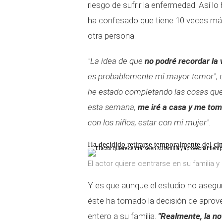
riesgo de sufrir la enfermedad. Así l
ha confesado que tiene 10 veces más
otra persona.
"La idea de que
no podré recordar la
es probablemente mi mayor temor"
,
he estado completando las cosas que 
esta semana,
me iré a casa y me tom
con los niños, estar con mi mujer".
Ha decidido retirarse temporalmente del ci
El actor quiere centrarse en su familia 
Y es que aunque el estudio no asegur
éste ha tomado la decisión de aprove
entero a su familia.
"Realmente, la no