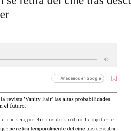
se retira del cine tras desc
er
Añádenos en Google
 revista 'Vanity Fair' las altas probabilidades
 el futuro.
el que será, por el momento, su último trabajo frente
 que
se retira temporalmente del cine
tras descubrir