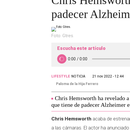
Chris Hemsworth 
padecer Alzheim
Foto: Gtres.
Escucha este artículo
LIFESTYLE
NOTICIA
21 nov 2022 - 12:44
Paloma de la Hija Ferrero
Chris Hemsworth ha revelado a la
que tiene de padecer Alzheimer en
Chris Hemsworth
acaba de estrenar 
a las cámaras. El actor ha anunciado