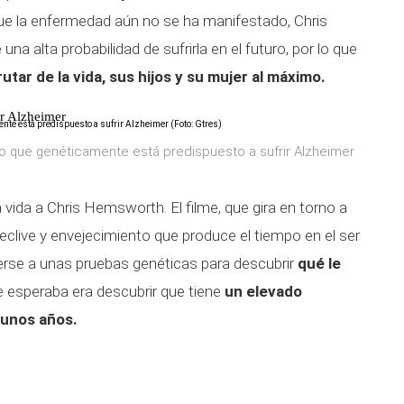
ue la enfermedad aún no se ha manifestado, Chris
a alta probabilidad de sufrirla en el futuro, por lo que
rutar de la vida, sus hijos y su mujer al máximo.
r Alzheimer
o que genéticamente está predispuesto a sufrir Alzheimer
 vida a Chris Hemsworth. El filme, que gira en torno a
eclive y envejecimiento que produce el tiempo en el ser
erse a unas pruebas genéticas para descubrir
qué le
 esperaba era descubrir que tiene
un elevado
 unos años.