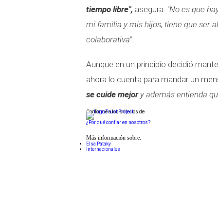
tiempo libre",
asegura.
"No es que hay
mi familia y mis hijos, tiene que ser 
colaborativa".
Aunque en un principio decidió mante
ahora lo cuenta para mandar un men
se cuide mejor
y además entienda que
Conforme a los criterios de
¿Por qué confiar en nosotros?
Más información sobre:
Elsa Pataky
Internacionales