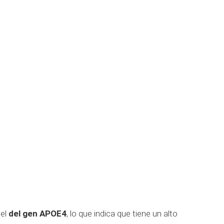
del
del gen APOE4
, lo que indica que tiene un alto