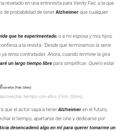
o ha revelado en una entrevista para
Vanity Fair,
a la que
 de probabilidad de tener
Alzheimer
que cualquier
 vida que he experimentado
, o a mi esposa y mis hijos,
 confiesa a la revista.
"Desde que terminamos la serie
ya tenía contratadas. Ahora, cuando termine la gira
aré un largo tiempo libre
para simplificar. Quiero estar
ne
y aprovechar tiempo con ellos (Foto: Gtres)
a que el actor vaya a tener
Alzheimer
en el futuro,
char el tiempo, apartarse del cine y dedicarse por
ticia desencadenó algo en mí para querer tomarme un