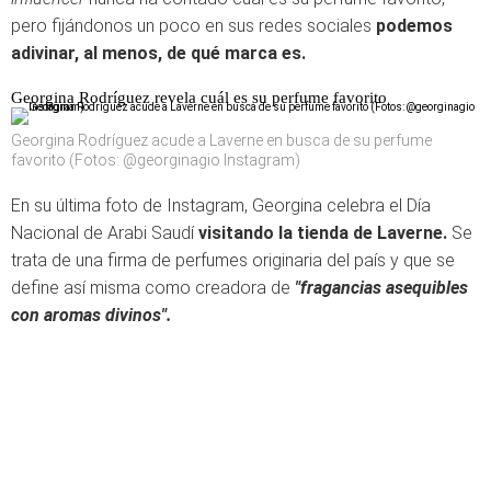
pero fijándonos un poco en sus redes sociales
podemos
adivinar, al menos, de qué marca es.
Georgina Rodríguez revela cuál es su perfume favorito
Georgina Rodríguez acude a Laverne en busca de su perfume
favorito (Fotos: @georginagio Instagram)
En su última foto de Instagram, Georgina celebra el Día
Nacional de Arabi Saudí
visitando la tienda de Laverne.
Se
trata de una firma de perfumes originaria del país y que se
define así misma como creadora de
"fragancias asequibles
con aromas divinos".