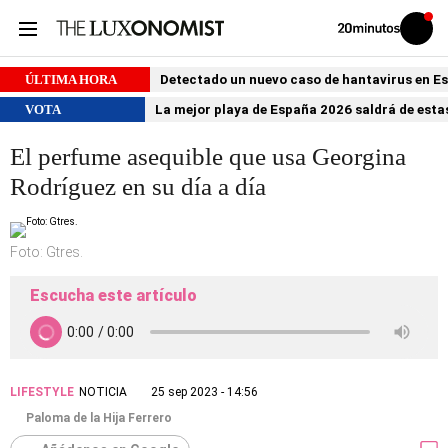
Volver
Iniciar
a
sesión
20MINUTOS.ES
ÚLTIMA HORA
Detectado un nuevo caso de hantavirus en 
VOTA
La mejor playa de España 2026 saldrá de estas
El perfume asequible que usa Georgina
Rodríguez en su día a día
Foto: Gtres.
Escucha este artículo
LIFESTYLE
NOTICIA
25 sep 2023 - 14:56
Paloma de la Hija Ferrero