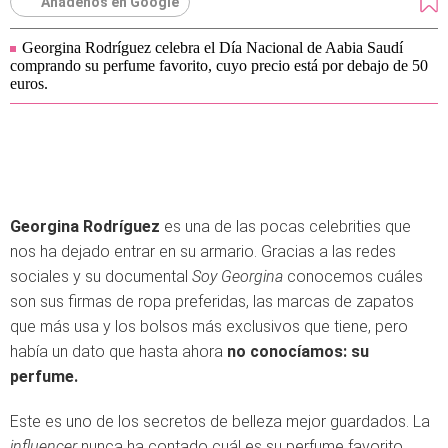
Añádenos en Google
Georgina Rodríguez celebra el Día Nacional de Aabia Saudí
comprando su perfume favorito, cuyo precio está por debajo de 50
euros.
Georgina Rodríguez
es una de las pocas celebrities que
nos ha dejado entrar en su armario. Gracias a las redes
sociales y su documental
Soy Georgina
conocemos cuáles
son sus firmas de ropa preferidas, las marcas de zapatos
que más usa y los bolsos más exclusivos que tiene, pero
había un dato que hasta ahora
no conocíamos: su
perfume.
Este es uno de los secretos de belleza mejor guardados. La
influencer
nunca ha contado cuál es su perfume favorito,