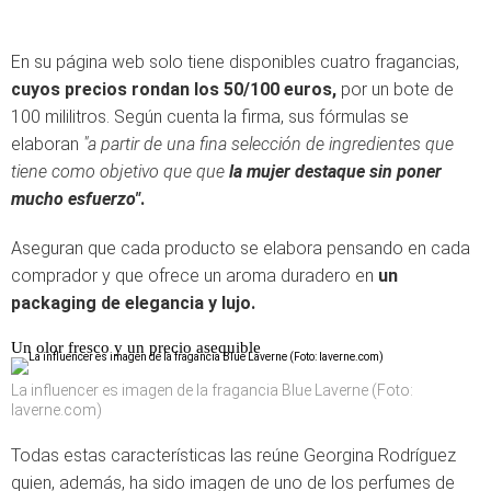
En su página web solo tiene disponibles cuatro fragancias,
cuyos precios rondan los 50/100 euros,
por un bote de
100 mililitros. Según cuenta la firma, sus fórmulas se
elaboran
"a partir de una fina selección de ingredientes que
tiene como objetivo que que
la mujer destaque sin poner
mucho esfuerzo"
.
Aseguran que cada producto se elabora pensando en cada
comprador y que ofrece un aroma duradero en
un
packaging de elegancia y lujo.
Un olor fresco y un precio asequible
La influencer es imagen de la fragancia Blue Laverne (Foto:
laverne.com)
Todas estas características las reúne Georgina Rodríguez
quien, además, ha sido imagen de uno de los perfumes de