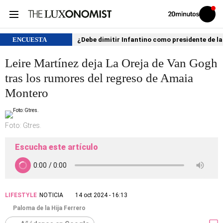
Volver
Iniciar
a
sesión
20MINUTOS.ES
ENCUESTA
¿Debe dimitir Infantino como presidente de la
Leire Martínez deja La Oreja de Van Gogh
tras los rumores del regreso de Amaia
Montero
Foto: Gtres.
Escucha este artículo
LIFESTYLE
NOTICIA
14 oct 2024 - 16:13
Paloma de la Hija Ferrero