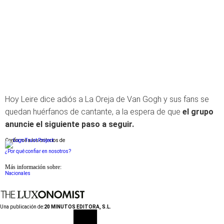
Hoy Leire dice adiós a La Oreja de Van Gogh y sus fans se
quedan huérfanos de cantante, a la espera de que
el grupo
anuncie el siguiente paso a seguir.
Conforme a los criterios de
¿Por qué confiar en nosotros?
Más información sobre:
Nacionales
Una publicación de:
20 MINUTOS EDITORA, S.L.