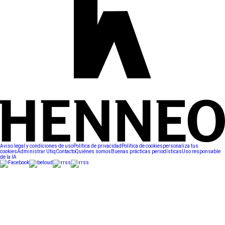
Aviso legal y condiciones de uso
Política de privacidad
Política de cookies
personaliza tus
cookies
Administrar Utiq
Contacto
Quiénes somos
Buenas prácticas periodísticas
Uso responsable
de la IA