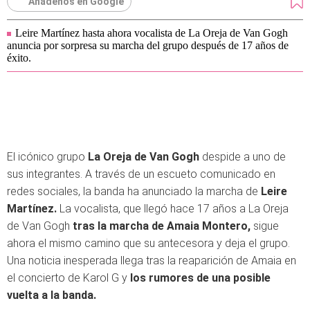
Añádenos en Google
Leire Martínez hasta ahora vocalista de La Oreja de Van Gogh
anuncia por sorpresa su marcha del grupo después de 17 años de
éxito.
El icónico grupo
La Oreja de Van Gogh
despide a uno de
sus integrantes. A través de un escueto comunicado en
redes sociales, la banda ha anunciado la marcha de
Leire
Martínez.
La vocalista, que llegó hace 17 años a La Oreja
de Van Gogh
tras la marcha de Amaia Montero,
sigue
ahora el mismo camino que su antecesora y deja el grupo.
Una noticia inesperada llega tras la reaparición de Amaia en
el concierto de Karol G y
los rumores de una posible
vuelta a la banda.