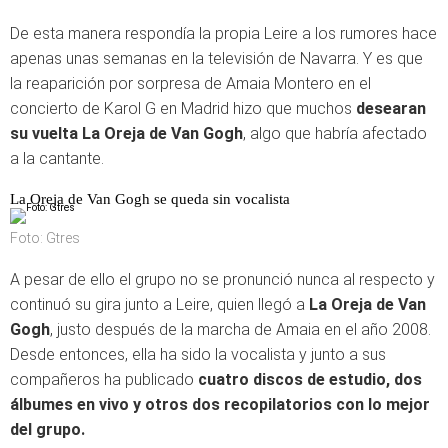
De esta manera respondía la propia Leire a los rumores hace
apenas unas semanas en la televisión de Navarra. Y es que
la reaparición por sorpresa de Amaia Montero en el
concierto de Karol G en Madrid hizo que muchos
desearan
su vuelta La Oreja de Van Gogh
, algo que habría afectado
a la cantante.
La Oreja de Van Gogh se queda sin vocalista
Foto: Gtres
A pesar de ello el grupo no se pronunció nunca al respecto y
continuó su gira junto a Leire, quien llegó a
La Oreja de Van
Gogh
, justo después de la marcha de Amaia en el año 2008.
Desde entonces, ella ha sido la vocalista y junto a sus
compañeros ha publicado
cuatro discos de estudio, dos
álbumes en vivo y otros dos recopilatorios con lo mejor
del grupo.