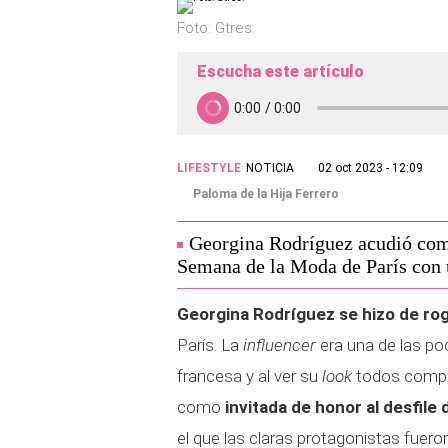
Foto: Gtres.
Escucha este artículo
LIFESTYLE
NOTICIA
02 oct 2023 - 12:09
Paloma de la Hija Ferrero
Georgina Rodríguez acudió como
Semana de la Moda de París con 
Georgina Rodríguez se hizo de rog
París. La
influencer
era una de las po
francesa y al ver su
look
todos compre
como
invitada de honor al desfile
el que las claras protagonistas fuero