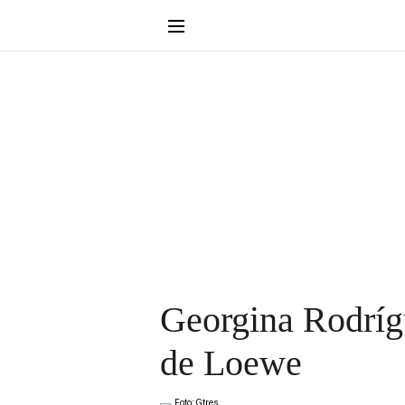
Georgina Rodrígu
de Loewe