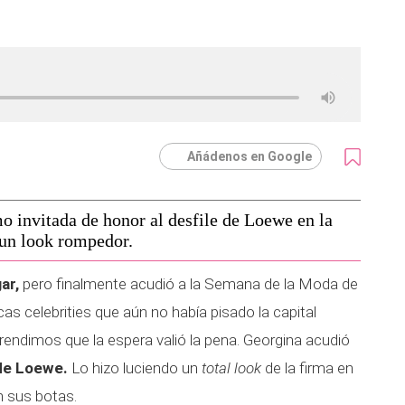
Añádenos en Google
 invitada de honor al desfile de Loewe en la
un look rompedor.
ar,
pero finalmente acudió a la Semana de la Moda de
cas celebrities que aún no había pisado la capital
ndimos que la espera valió la pena. Georgina acudió
 de Loewe.
Lo hizo luciendo un
total look
de la firma en
n sus botas.