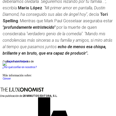
deberíamos olvidarla. Seguiremos rezando por tu familia...",
escribía
Mario López
.
"Mi primer amor en pantalla, Dustin
Diamond, ha conseguido sus alas de ángel hoy"
, decía
Tori
Spelling
. Mientras que Mark Paul Gosselaar aseguraba estar
"profundamente entristecido"
por la muerte de quien
consideraba
"verdadero genio de la comedia". "Mando mis
condolencias más sinceras a su familia y amigos, si miro atrás
al tiempo que pasamos juntos
echo de menos esa chispa,
brillante y en bruto, que era capaz de producir".
Conforme a los criterios de
¿Por qué confiar en nosotros?
Más información sobre:
Cáncer
Una publicación de:
20 MINUTOS EDITORA, S.L.