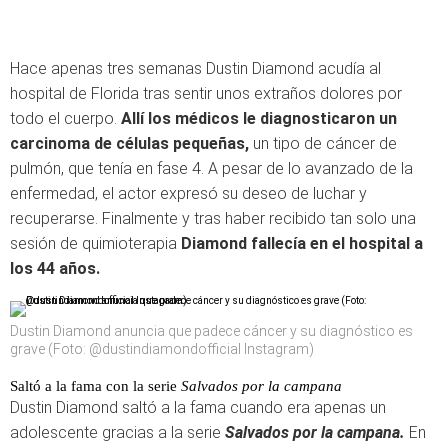
Hace apenas tres semanas Dustin Diamond acudía al
hospital de Florida tras sentir unos extraños dolores por
todo el cuerpo.
Allí los médicos le diagnosticaron un
carcinoma de células pequeñas,
un tipo de cáncer de
pulmón, que tenía en fase 4. A pesar de lo avanzado de la
enfermedad, el actor expresó su deseo de luchar y
recuperarse. Finalmente y tras haber recibido tan solo una
sesión de quimioterapia
Diamond fallecía en el hospital a
los 44 años.
Dustin Diamond anuncia que padece cáncer y su diagnóstico es
grave (Foto: @dustindiamondofficial Instagram)
Saltó a la fama con la serie
Salvados por la campana
Dustin Diamond saltó a la fama cuando era apenas un
adolescente gracias a la serie
Salvados por la campana.
En