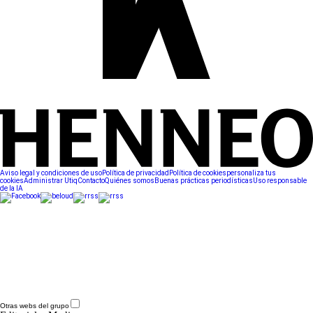
Aviso legal y condiciones de uso
Política de privacidad
Política de cookies
personaliza tus
cookies
Administrar Utiq
Contacto
Quiénes somos
Buenas prácticas periodísticas
Uso responsable
de la IA
Otras webs del grupo