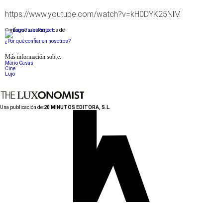
https://www.youtube.com/watch?v=kH0DYK25NlM
Conforme a los criterios de
¿Por qué confiar en nosotros?
Más información sobre:
Mario Casas
Cine
Lujo
Una publicación de:
20 MINUTOS EDITORA, S.L.