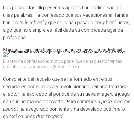
Los periodistas allí presentes apenas han podido sacarle
unas palabras. Ha confesado que sus vacaciones en familia
han ido "
súper bien"
y que se lo han pasado
"muy bien"
juntos,
algo que no siempre es fácil dada su complicada agenda
profesional.
El actor se encuentra inmerso en un nuevo proyecto profesional
El actor ha confesado el motivo por el que se ha puesto trenzas
durante estas vacaciones (Fotos: Gtres)
Consciente del revuelo que se ha formado entre sus
seguidores por su nuevo y revolucionario peinado trenzado,
el actor ha explicado el por qué de su nueva imagen, a juego
con sus hermanos por cierto.
"Para cambiar un poco, sino me
aburro",
ha asegurado sonriente y ha desvelado que
"me lo
quitaré en unos días imagino".