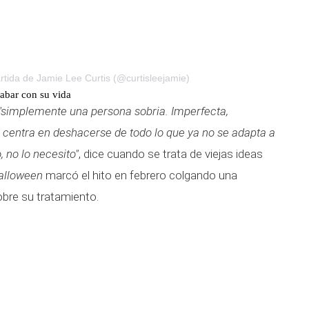
tida de Jamie Lee Curtis (@curtisleejamie)
cabar con su vida
"simplemente una persona sobria. Imperfecta,
e centra en deshacerse de todo lo que ya no se adapta a
 no lo necesito"
, dice cuando se trata de viejas ideas
alloween
marcó el hito en febrero colgando una
bre su tratamiento.