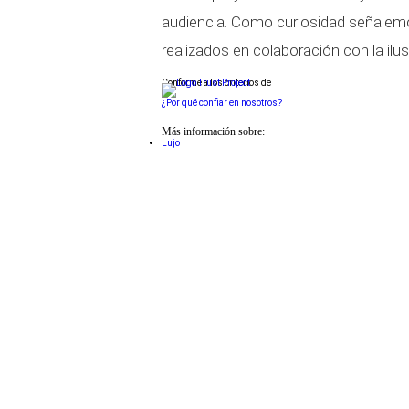
audiencia.
Como curiosidad señalemos 
realizados en colaboración con la ilu
Conforme a los criterios de
¿Por qué confiar en nosotros?
Más información sobre:
Lujo