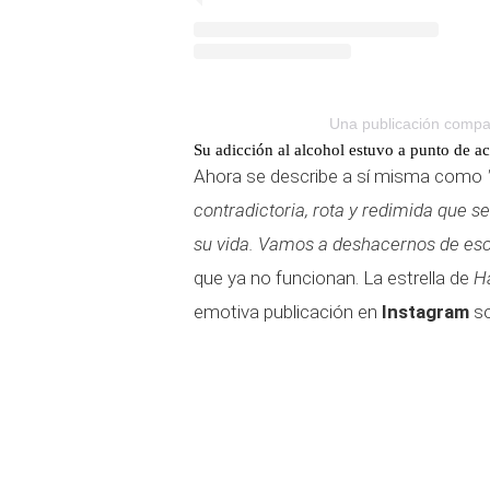
Una publicación compar
Su adicción al alcohol estuvo a punto de a
Ahora se describe a sí misma como
contradictoria, rota y redimida que s
su vida.
Vamos a deshacernos de eso,
que ya no funcionan.
La estrella de
H
emotiva publicación en
Instagram
so