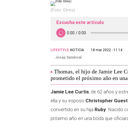
(Foto: Gtres)
Escucha este artículo
LIFESTYLE
NOTICIA
18 mar 2022 - 11:14
Josep Sandoval
Thomas, el hijo de Jamie Lee Cu
prometido el próximo año en una b
Jamie Lee Curtis
, de 62 años y est
ella y su esposo
Christopher Guest
convertido en su hija
Ruby
. Nacido
próximo año en una boda que oficiará 