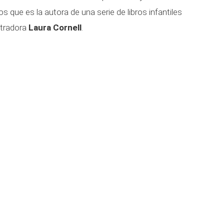
que es la autora de una serie de libros infantiles
stradora
Laura Cornell
.