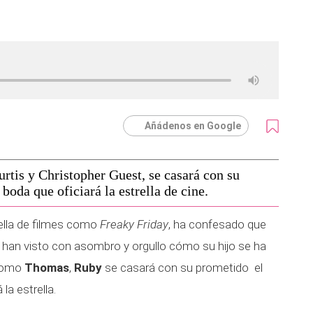
Añádenos en Google
rtis y Christopher Guest, se casará con su
oda que oficiará la estrella de cine.
rella de filmes como
Freaky Friday
, ha confesado que
han visto con asombro y orgullo cómo su hijo se ha
 como
Thomas
,
Ruby
se casará con su prometido el
la estrella.