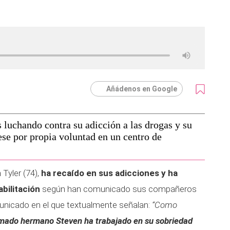
Añádenos en Google
s luchando contra su adicción a las drogas y su
ese por propia voluntad en un centro de
 Tyler (74),
ha recaído en sus adicciones y ha
bilitación
según han comunicado sus compañeros
unicado en el que textualmente señalan:
“Como
mado hermano Steven ha trabajado en su sobriedad