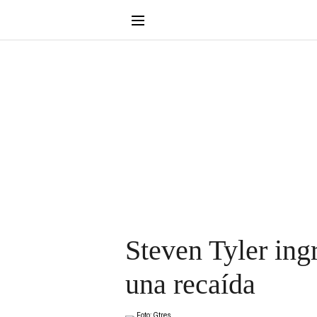
Steven Tyler ing
una recaída