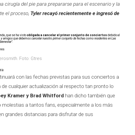
 cirugía del pie para prepararse para el escenario y la
te el proceso,
Tyler recayó recientemente e ingresó de
nda, que se ha visto
obligada a cancelar el primer conjunto de conciertos
debido al
y amigos que debemos cancelar nuestro primer conjunto de fechas como residentes en Las
 bienestar".
erosmith. Foto: Gtres
ra
inuará con las fechas previstas para sus conciertos a
 de cualquier actualización al respecto tan pronto lo
oey Kramer y Brad Whitford
han dicho también que
 molestias a tantos fans, especialmente a los más
en grandes distancias para disfrutar de sus