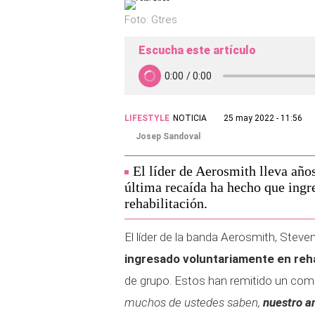
Foto: Gtres
Escucha este artículo
LIFESTYLE
NOTICIA
25 may 2022 - 11:56
Josep Sandoval
El líder de Aerosmith lleva año
última recaída ha hecho que ingr
rehabilitación.
El líder de la banda Aerosmith, Steven
ingresado voluntariamente en reha
de grupo. Estos han remitido un com
muchos de ustedes saben,
nuestro a