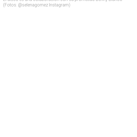
(Fotos: @selenagomez Instagram)