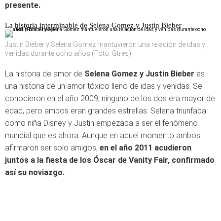
presente.
La historia interminable de Selena Gomez y Justin Bieber
Justin Bieber y Selena Gomez mantuvieron una relación de idas y
venidas durante ocho años (Foto: Gtres)
La historia de amor de
Selena Gomez y Justin Bieber
es
una historia de un amor tóxico lleno de idas y venidas. Se
conocieron en el año 2009, ninguno de los dos era mayor de
edad, pero ambos eran grandes estrellas. Selena triunfaba
como niña Disney y Justin empezaba a ser el fenómeno
mundial que es ahora. Aunque en aquel momento ambos
afirmaron ser solo amigos,
en el año 2011 acudieron
juntos a la fiesta de los Óscar de Vanity Fair, confirmado
así su noviazgo.