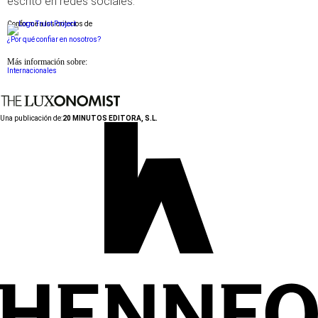
escrito en redes sociales.
Conforme a los criterios de
¿Por qué confiar en nosotros?
Más información sobre:
Internacionales
Una publicación de:
20 MINUTOS EDITORA, S.L.