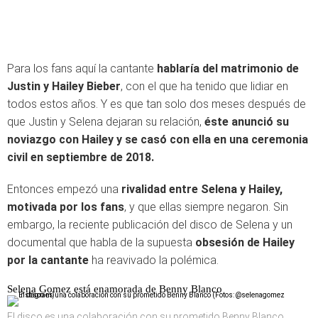
Para los fans aquí la cantante
hablaría del matrimonio de
Justin y Hailey Bieber
, con el que ha tenido que lidiar en
todos estos años. Y es que tan solo dos meses después de
que Justin y Selena dejaran su relación,
éste anunció su
noviazgo con Hailey y se casó con ella en una ceremonia
civil en septiembre de 2018.
Entonces empezó una
rivalidad entre Selena y Hailey,
motivada por los fans
, y que ellas siempre negaron. Sin
embargo, la reciente publicación del disco de Selena y un
documental que habla de la supuesta
obsesión de Hailey
por la cantante
ha reavivado la polémica.
Selena Gomez está enamorada de Benny Blanco
El disco es una colaboración con su prometido Benny Blanco