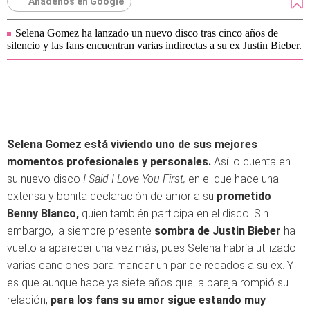
Añádenos en Google
Selena Gomez ha lanzado un nuevo disco tras cinco años de
silencio y las fans encuentran varias indirectas a su ex Justin Bieber.
Selena Gomez está viviendo uno de sus mejores
momentos profesionales y personales.
Así lo cuenta en
su nuevo disco
I Said I Love You First,
en el que hace una
extensa y bonita declaración de amor a su
prometido
Benny Blanco,
quien también participa en el disco. Sin
embargo, la siempre presente
sombra de Justin Bieber
ha
vuelto a aparecer una vez más, pues Selena habría utilizado
varias canciones para mandar un par de recados a su ex. Y
es que aunque hace ya siete años que la pareja rompió su
relación,
para los fans su amor sigue estando muy