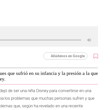
Añádenos en Google
es que sufrió en su infancia y la presión a la que
ey.
dejó de ser una niña Disney para convertirse en una
ncia los problemas que muchas personas sufren y que
blemas que, según ha revelado en una reciente