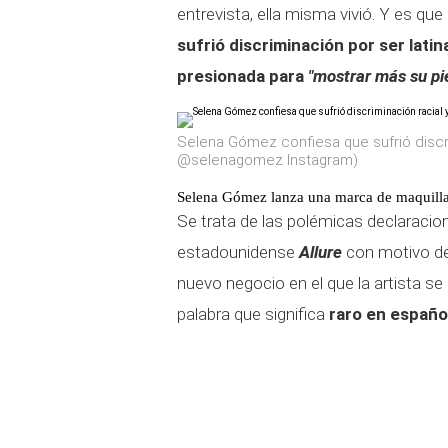
entrevista, ella misma vivió. Y es q
sufrió discriminación por ser latina
presionada para
"mostrar más su pie
Selena Gómez confiesa que sufrió discri
@selenagomez Instagram)
Selena Gómez lanza una marca de maquilla
Se trata de las polémicas declaraci
estadounidense
Allure
con motivo de 
nuevo negocio en el que la artista s
palabra que significa
raro en españo