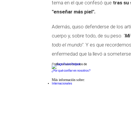
tema en el que confesó que
tras su 
"enseñar más piel".
Además, quiso defenderse de los art
cuerpo y, sobre todo, de su peso.
"
Mi
todo el mundo"
. Y es que recordemos
enfermedad que la llevó a someterse 
Conforme a los criterios de
¿Por qué confiar en nosotros?
Más información sobre:
Internacionales