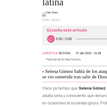
latina
Foto: Gtres.
Escucha este artículo
LIFESTYLE
NOTICIA
01 abr 2022 - 16:38
Paloma de la Hija Ferrero
Selena Gómez habla de los ataqu
se vio sometida tras salir de Disn
Hace ya tiempo que
Selena Gómez
adulta seria y consciente, que denu
en ocasiones la sociedad ignora. Pro