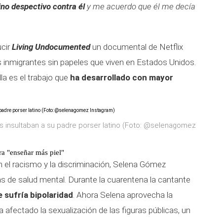
ino despectivo contra él
y me acuerdo que él me decía
ucir
Living Undocumented
un documental de Netflix
s inmigrantes sin papeles que viven en Estados Unidos.
a es el trabajo que
ha desarrollado con mayor
 insultaban a su padre porser latino (Foto: @selenagomez
ara "enseñar más piel"
 el racismo y la discriminación, Selena Gómez
s de salud mental. Durante la cuarentena la cantante
 sufría bipolaridad
. Ahora Selena aprovecha la
a afectado la sexualización de las figuras públicas, un