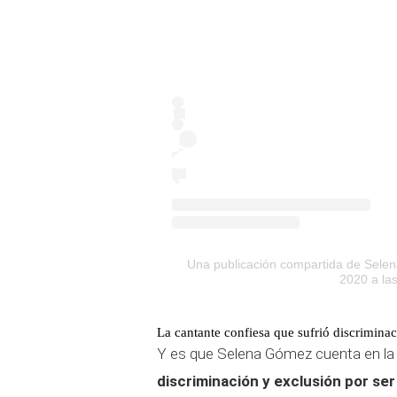
Una publicación compartida de Sel
2020 a la
La cantante confiesa que sufrió discriminac
Y es que Selena Gómez cuenta en la
discriminación y exclusión por ser 