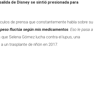
salida de Disney se sintió presionada para
ículos de prensa que constantemente habla sobre su
 peso fluctúa según mis medicamentos
. Eso le pasa a
 que Selena Gómez lucha contra el lupus, una
a un trasplante de riñón en 2017.