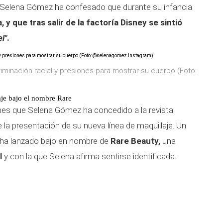
ue Selena Gómez ha confesado que durante su infancia
, y que tras salir de la factoría Disney se sintió
l"
.
minación racial y presiones para mostrar su cuerpo (Foto:
je bajo el nombre Rare
ones que Selena Gómez ha concedido a la revista
la presentación de su nueva línea de maquillaje. Un
e ha lanzado bajo en nombre de
Rare Beauty,
una
l
y con la que Selena afirma sentirse identificada.