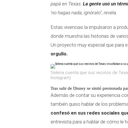
papá en Texas.
La gente usó un térm
'no hagas nada, ignóralo"
, revela.
Estas vivencias la impulsaron a prod
donde muestra las historias de vario
Un proyecto muy especial que para ell
orgullo.
Selena cuenta que sus vecinos de Texas
Instagram)
Tras salir de Disney se sintió presionada p
Además de contar su experiencia con
también quiso hablar de los problema
confesó en sus redes sociales que
entrevista para a hablar de cómo le h