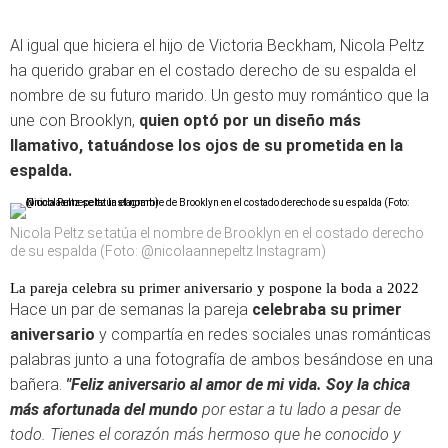
Al igual que hiciera el hijo de Victoria Beckham, Nicola Peltz
ha querido grabar en el costado derecho de su espalda el
nombre de su futuro marido. Un gesto muy romántico que la
une con Brooklyn,
quien optó por un diseño más
llamativo, tatuándose los ojos de su prometida en la
espalda.
Nicola Peltz se tatúa el nombre de Brooklyn en el costado derecho
de su espalda (Foto: @nicolaannepeltz Instagram)
La pareja celebra su primer aniversario y pospone la boda a 2022
Hace un par de semanas la pareja
celebraba su primer
aniversario
y compartía en redes sociales unas románticas
palabras junto a una fotografía de ambos besándose en una
bañera.
"Feliz aniversario al amor de mi vida. Soy la chica
más afortunada del mundo
por estar a tu lado a pesar de
todo. Tienes el corazón más hermoso que he conocido y