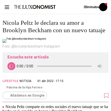
Volver
Iniciar
a
sesión
20MINUTOS.ES
Nicola Peltz le declara su amor a
Brooklyn Beckham con un nuevo tatuaje
Foto: @brooklynbeckham Instagram.
Escucha este artículo
LIFESTYLE
NOTICIA
01 abr 2022 - 17:15
Paloma de la Hija Ferrero
Añádenos en Google
Nicola Peltz comparte en redes sociales el nuevo tatuaje que se ha