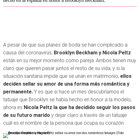
hecho en la espalda en honor a Brooklyn Beckham.
A pesar de que sus planes de boda se han complicado a
causa del coronavirus,
Brooklyn Beckham y Nicola Peltz
están en su mejor momento como pareja. Ambos tienen muy
claro que quieren pasar juntos el resto de su vida, y si la
situación sanitaria impide que se unan en matrimonio,
ellos
deciden sellar su amor de una forma más romántica y
permanente.
Y es que si hace un mes descubríamos el
tatuaje que Brooklyn se había hecho en honor a la modelo,
ahora es
Nicola Peltz la que ha decidido seguir los pasos
de su futuro marido
y dejar claro a través de un tatuaje
cuál es el nombre de la persona que ocupa su corazón.