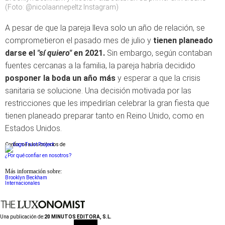
(Foto: @nicolaannepeltz Instagram)
A pesar de que la pareja lleva solo un año de relación, se
comprometieron el pasado mes de julio y
tienen planeado
darse el
"sí quiero"
en 2021.
Sin embargo, según contaban
fuentes cercanas a la familia, la pareja habría decidido
posponer la boda un año más
y esperar a que la crisis
sanitaria se solucione. Una decisión motivada por las
restricciones que les impedirían celebrar la gran fiesta que
tienen planeado preparar tanto en Reino Unido, como en
Estados Unidos.
Conforme a los criterios de
¿Por qué confiar en nosotros?
Más información sobre:
Brooklyn Beckham
Internacionales
Una publicación de:
20 MINUTOS EDITORA, S.L.