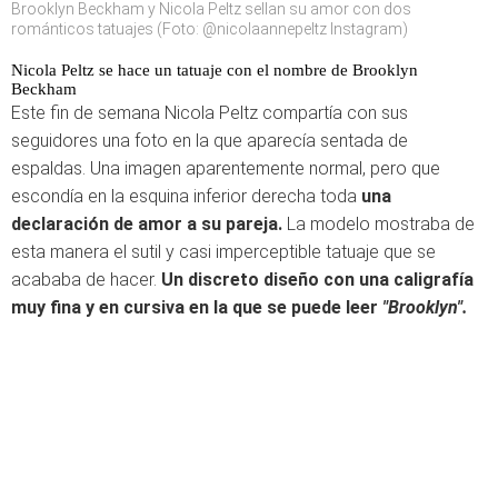
Brooklyn Beckham y Nicola Peltz sellan su amor con dos
románticos tatuajes (Foto: @nicolaannepeltz Instagram)
Nicola Peltz se hace un tatuaje con el nombre de Brooklyn
Beckham
Este fin de semana Nicola Peltz compartía con sus
seguidores una foto en la que aparecía sentada de
espaldas. Una imagen aparentemente normal, pero que
escondía en la esquina inferior derecha toda
una
declaración de amor a su pareja.
La modelo mostraba de
esta manera el sutil y casi imperceptible tatuaje que se
acababa de hacer.
Un discreto diseño con una caligrafía
muy fina y en cursiva en la que se puede leer
"Brooklyn".