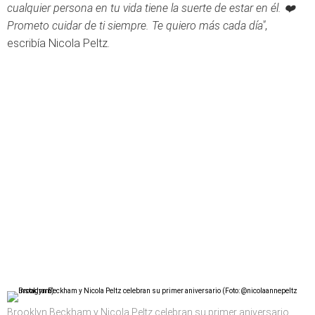
cualquier persona en tu vida tiene la suerte de estar en él. ❤️
Prometo cuidar de ti siempre. Te quiero más cada día"
,
escribía Nicola Peltz.
Brooklyn Beckham y Nicola Peltz celebran su primer aniversario