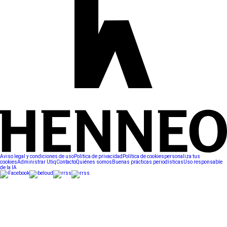
Aviso legal y condiciones de uso
Política de privacidad
Política de cookies
personaliza tus
cookies
Administrar Utiq
Contacto
Quiénes somos
Buenas prácticas periodísticas
Uso responsable
de la IA