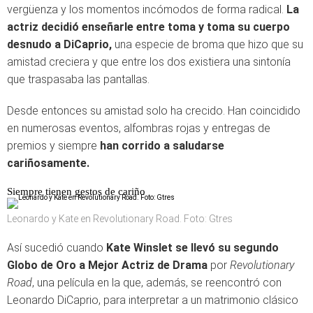
vergüenza y los momentos incómodos de forma radical.
La
actriz decidió enseñarle entre toma y toma su cuerpo
desnudo a DiCaprio,
una especie de broma que hizo que su
amistad creciera y que entre los dos existiera una sintonía
que traspasaba las pantallas.
Desde entonces su amistad solo ha crecido. Han coincidido
en numerosas eventos, alfombras rojas y entregas de
premios y siempre
han corrido a saludarse
cariñosamente.
Siempre tienen gestos de cariño
Leonardo y Kate en Revolutionary Road. Foto: Gtres
Así sucedió cuando
Kate Winslet se llevó su segundo
Globo de Oro a Mejor Actriz de Drama
por
Revolutionary
Road
, una película en la que, además, se reencontró con
Leonardo DiCaprio, para interpretar a un matrimonio clásico