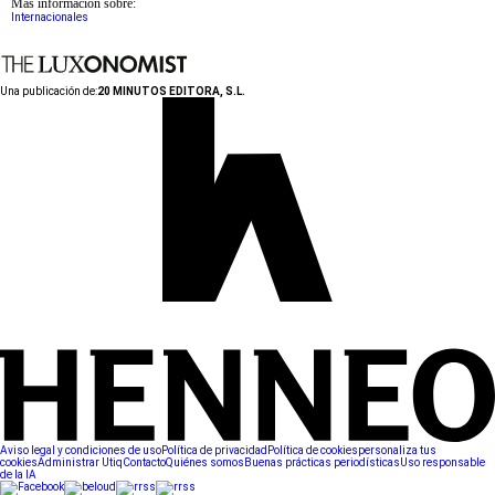
Más información sobre:
Internacionales
Una publicación de:
20 MINUTOS EDITORA, S.L.
Aviso legal y condiciones de uso
Política de privacidad
Política de cookies
personaliza tus
cookies
Administrar Utiq
Contacto
Quiénes somos
Buenas prácticas periodísticas
Uso responsable
de la IA