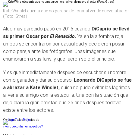
Kate Winslet cuenta que no paraba de llorar al ver de nuevo al actor
(Foto: Gtres)
Algo muy parecido pasó en 2016 cuando
DiCaprio se llevó
su primer Oscar por
El Renacido.
Ya en la alfombra roja
ambos se encontraron por casualidad y decidieron posar
como pareja ante los fotógrafos. Unas imágenes que
enamoraron a sus fans, y que fueron solo el principio.
Y es que inmediatamente después de escuchar su nombre
como ganador y dar su discurso,
Leonardo DiCaprio se fue
a abrazar a Kate Winslet,
quien no pudo evitar las lágrimas
al ver a su amigo con la estaquilla. Una bonita situación que
dejó clara la gran amistad que 25 años después todavía
existe entre los actores.
Conforme a los criterios de
¿Por qué confiar en nosotros?