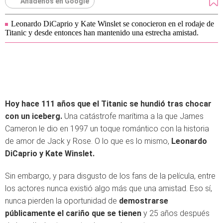
Añádenos en Google
Leonardo DiCaprio y Kate Winslet se conocieron en el rodaje de
Titanic y desde entonces han mantenido una estrecha amistad.
Hoy hace 111 años que el Titanic se hundió tras chocar
con un iceberg.
Una catástrofe marítima a la que James
Cameron le dio en 1997 un toque romántico con la historia
de amor de Jack y Rose. O lo que es lo mismo,
Leonardo
DiCaprio y Kate Winslet.
Sin embargo, y para disgusto de los fans de la película, entre
los actores nunca existió algo más que una amistad. Eso sí,
nunca pierden la oportunidad de
demostrarse
públicamente el cariño que se tienen
y 25 años después