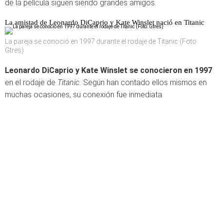
de la película siguen siendo grandes amigos.
La amistad de Leonardo DiCaprio y Kate Winslet nació en Titanic
La pareja se conoció en 1997 durante el rodaje de Titanic (Foto:
Gtres)
Leonardo DiCaprio y Kate Winslet
se conocieron en 1997
en el rodaje de
Titanic.
Según han contado ellos mismos en
muchas ocasiones, su conexión fue inmediata.