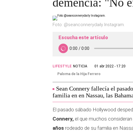
demencia: "No er
Foto: @seanconnerydaily Instagram.
Escucha este artículo
LIFESTYLE
NOTICIA
01 abr 2022 - 17:20
Paloma de la Hija Ferrero
Sean Connery fallecía el pasado
familia en en Nassau, las Bahama
El pasado sábado Hollywood desped
Connery,
el que muchos consideran e
años
rodeado de su familia en Nassa