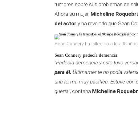
rumores sobre sus problemas de salu
Ahora su mujer,
Micheline Roquebr
del actor
y ha revelado que Sean C
Sean Connery ha fallecido a los 90 año
Sean Connery padecía demencia
"Padecía demencia y esto tuvo verda
para él.
Últimamente no podía valers
una forma muy pacífica. Estuve con é
quería"
, contaba
Micheline Roqueb