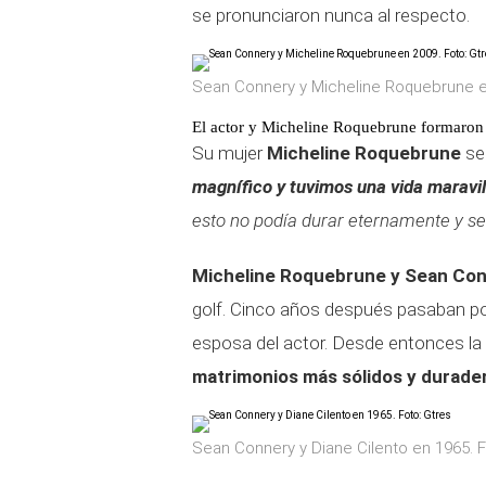
se pronunciaron nunca al respecto.
Sean Connery y Micheline Roquebrune en
El actor y Micheline Roquebrune formaron 
Su mujer
Micheline Roquebrune
se 
magnífico y tuvimos una vida maravil
esto no podía durar eternamente y se 
Micheline Roquebrune
y Sean Co
golf. Cinco años después pasaban por
esposa del actor. Desde entonces la 
matrimonios más sólidos y durade
Sean Connery y Diane Cilento en 1965. F