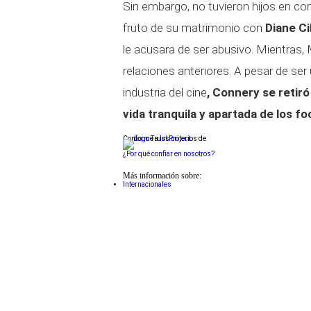
Sin embargo, no tuvieron hijos en co
fruto de su matrimonio con
Diane Ci
le acusara de ser abusivo. Mientras, 
relaciones anteriores. A pesar de se
industria del cine
, Connery se retir
vida tranquila y apartada de los fo
Conforme a los criterios de
¿Por qué confiar en nosotros?
Más información sobre:
Internacionales