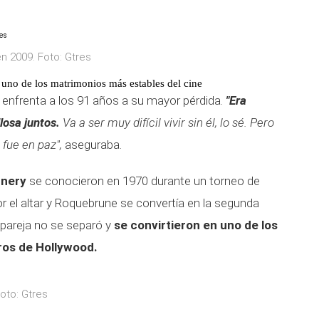
 2009. Foto: Gtres
uno de los matrimonios más estables del cine
enfrenta a los 91 años a su mayor pérdida.
"Era
losa juntos.
Va a ser muy difícil vivir sin él, lo sé. Pero
fue en paz",
aseguraba.
nnery
se conocieron en 1970 durante un torneo de
 el altar y Roquebrune se convertía en la segunda
pareja no se separó y
se convirtieron en uno de los
ros de Hollywood.
oto: Gtres