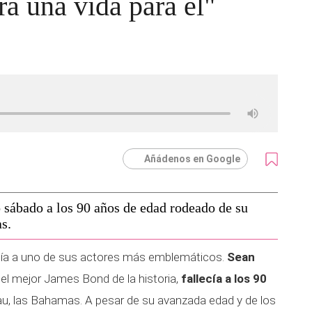
a una vida para él"
Añádenos en Google
 sábado a los 90 años de edad rodeado de su
s.
ía a uno de sus actores más emblemáticos.
Sean
l mejor James Bond de la historia,
fallecía a los 90
u, las Bahamas. A pesar de su avanzada edad y de los