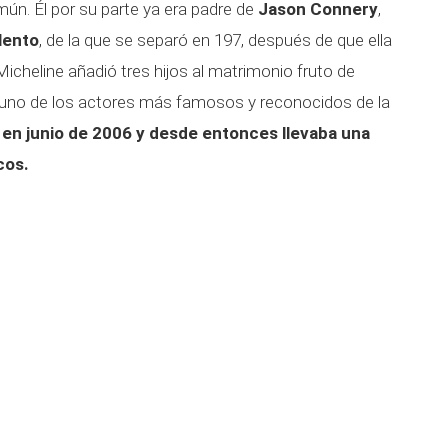
mún. Él por su parte ya era padre de
Jason Connery
,
lento
, de la que se separó en 197, después de que ella
Micheline añadió tres hijos al matrimonio fruto de
r uno de los actores más famosos y reconocidos de la
ó en junio de 2006 y desde entonces llevaba una
cos.