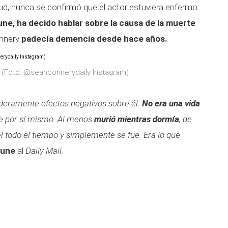
d, nunca se confirmó que el actor estuviera enfermo.
une,
ha decido hablar sobre la causa de la muerte
onnery
padecía demencia desde hace años.
s (Foto: @seanconnerydaily Instagram)
deramente efectos negativos sobre él.
No era una vida
e por sí mismo. Al menos
murió mientras dormía
, de
l todo el tiempo y simplemente se fue. Era lo que
rune
al
Daily Mail.