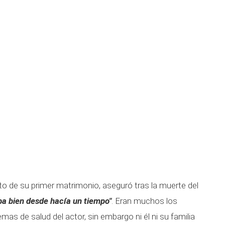
uto de su primer matrimonio, aseguró tras la muerte del
ba bien desde hacía un tiempo"
. Eran muchos los
mas de salud del actor, sin embargo ni él ni su familia