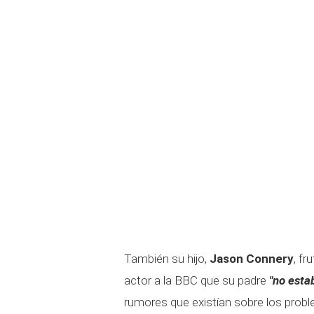
También su hijo,
Jason Connery
, fr
actor a la BBC que su padre
"no esta
rumores que existían sobre los proble