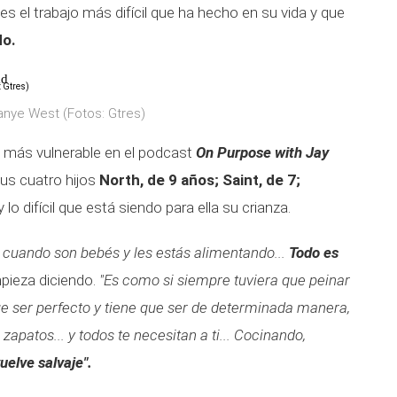
s el trabajo más difícil que ha hecho en su vida y que
do.
ad
anye West (Fotos: Gtres)
 más vulnerable en el podcast
On Purpose with Jay
us cuatro hijos
North, de 9 años; Saint, de 7;
y lo difícil que está siendo para ella su crianza.
 cuando son bebés y les estás alimentando...
Todo es
ieza diciendo.
"Es como si siempre tuviera que peinar
ue ser perfecto y tiene que ser de determinada manera,
zapatos... y todos te necesitan a ti... Cocinando,
uelve salvaje".