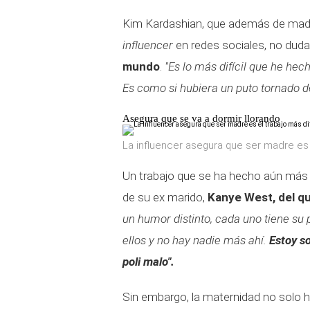
Kim Kardashian, que además de madr
influencer
en redes sociales, no duda
mundo
.
"Es lo más difícil que he he
Es como si hubiera un puto tornado d
Asegura que se va a dormir llorando
La influencer asegura que ser madre es e
Un trabajo que se ha hecho aún más 
de su ex marido,
Kanye West, del qu
un humor distinto, cada uno tiene su
ellos y no hay nadie más ahí.
Estoy so
poli malo".
Sin embargo, la maternidad no solo h