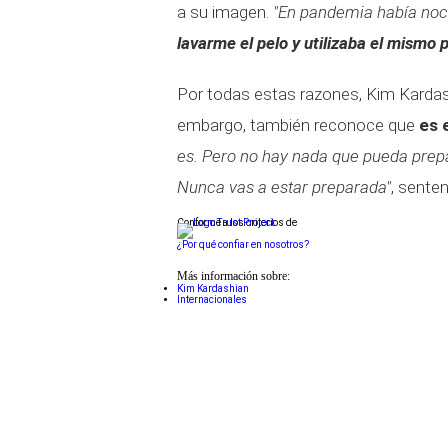
a su imagen.
"En pandemia había noc
lavarme el pelo y utilizaba el mismo 
Por todas estas razones, Kim Kardas
embargo, también reconoce que
es 
es. Pero no hay nada que pueda prepa
Nunca vas a estar preparada"
, senten
Conforme a los criterios de
¿Por qué confiar en nosotros?
Más información sobre:
Kim Kardashian
Internacionales