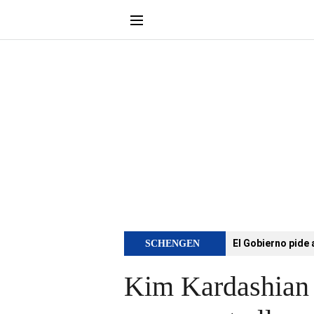
El Gobierno pide 
SCHENGEN
Kim Kardashian 