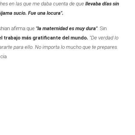
hes en las que me daba cuenta de que
llevaba días sin
pijama sucio. Fue una locura".
hian afirma que
"la maternidad es muy dura"
.
Sin
el trabajo más gratificante del mundo
.
"De verdad lo
rarte para ello. No importa lo mucho que te prepares.
cia.