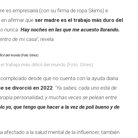
e es empresaria (con su firma de ropa Skims) e
 en afirmar que
ser madre es el trabajo más duro del
cho nunca.
Hay noches en las que me acuesto llorando.
entro de mi casa"
, revela.
l trabajo más difícil del mundo (Foto: Gtres)
complicado desde que no cuenta con la ayuda diaria
e se divorció en 2022
.
"Ya sabes, cada uno está de
 propia personalidad, y muchas veces se pelean entre
lo yo, que tengo que hacer a la vez de poli bueno y de
a afectado a la salud mental de la
influencer,
también