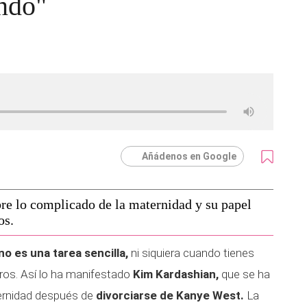
ando"
Añádenos en Google
re lo complicado de la maternidad y su papel
os.
no es una tarea sencilla,
ni siquiera cuando tienes
ros. Así lo ha manifestado
Kim Kardashian,
que se ha
ernidad después de
divorciarse de Kanye West.
La