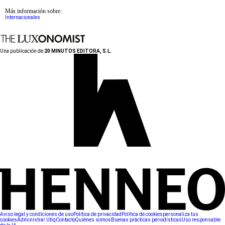
Más información sobre:
Internacionales
Una publicación de:
20 MINUTOS EDITORA, S.L.
Aviso legal y condiciones de uso
Política de privacidad
Política de cookies
personaliza tus
cookies
Administrar Utiq
Contacto
Quiénes somos
Buenas prácticas periodísticas
Uso responsable