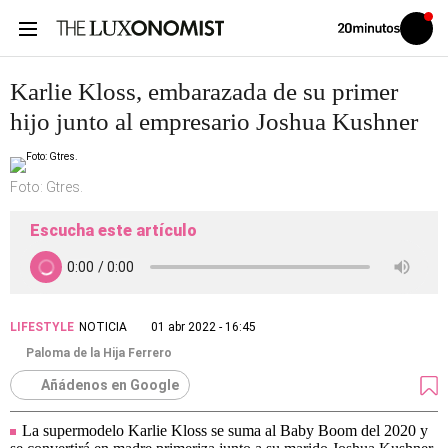
Volver
Iniciar
a
sesión
20MINUTOS.ES
Karlie Kloss, embarazada de su primer
hijo junto al empresario Joshua Kushner
Foto: Gtres.
Escucha este artículo
LIFESTYLE
NOTICIA
01 abr 2022 - 16:45
Paloma de la Hija Ferrero
Añádenos en Google
La supermodelo Karlie Kloss se suma al Baby Boom del 2020 y