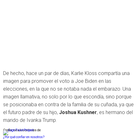
De hecho, hace un par de días, Karlie Kloss compartía una
imagen para promover el voto a Joe Biden en las
elecciones, en la que no se notaba nada el embarazo. Una
imagen llamativa, no solo por lo que escondía, sino porque
se posicionaba en contra de la familia de su cuñada, ya que
el futuro padre de su hijo,
Joshua Kushner
, es hermano del
marido de Ivanka Trump.
Conforme a los criterios de
¿Por qué confiar en nosotros?