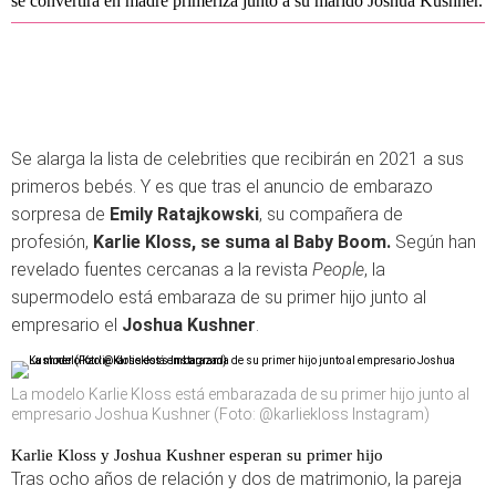
se convertirá en madre primeriza junto a su marido Joshua Kushner.
Se alarga la lista de celebrities que recibirán en 2021 a sus
primeros bebés. Y es que tras el anuncio de embarazo
sorpresa de
Emily Ratajkowski
, su compañera de
profesión,
Karlie Kloss, se suma al Baby Boom.
Según han
revelado fuentes cercanas a la revista
People
, la
supermodelo está embaraza de su primer hijo junto al
empresario el
Joshua Kushner
.
La modelo Karlie Kloss está embarazada de su primer hijo junto al
empresario Joshua Kushner (Foto: @karliekloss Instagram)
Karlie Kloss y Joshua Kushner esperan su primer hijo
Tras ocho años de relación y dos de matrimonio, la pareja