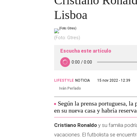
Cristiano Ronald
Lisboa
(Foto: Gtres)
Escucha este artículo
LIFESTYLE
NOTICIA
15 nov 2022 - 12:39
Iván Perlado
Según la prensa portuguesa, la p
en su nueva casa y habría reserva
Cristiano Ronaldo
y su familia podr
vacaciones. El futbolista se encuentra