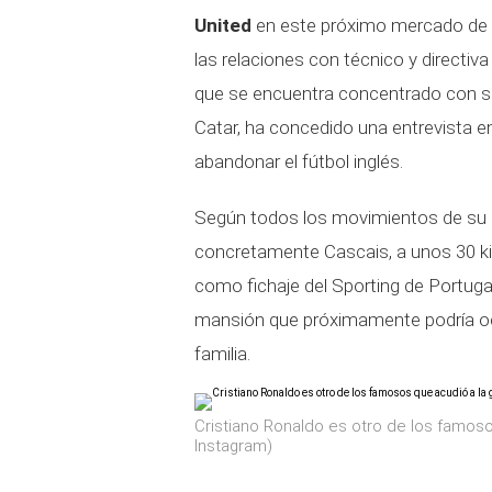
United
en este próximo mercado de i
las relaciones con técnico y directiva
que se encuentra concentrado con su
Catar, ha concedido una entrevista en
abandonar el fútbol inglés.
Según todos los movimientos de su e
concretamente Cascais, a unos 30 kil
como fichaje del Sporting de Portuga
mansión que próximamente podría o
familia.
Cristiano Ronaldo es otro de los famoso
Instagram)