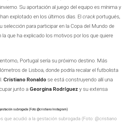
nvierno. Su aportación al juego del equipo es mínima y
 han explotado en los últimos días. El
crack
portugués,
 selección para participar en la Copa del Mundo de
 la que ha explicado los motivos por los que quiere
ntorno, Portugal sería su próximo destino. Más
ómetros de Lisboa, donde podría recalar el futbolista
l.
Cristiano Ronaldo
se está construyendo allí una
cupar junto a
Georgina Rodríguez
y su extensa
s que acudió a la gestación subrogada (Foto: @cristiano