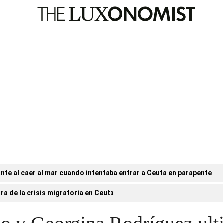
nte al caer al mar cuando intentaba entrar a Ceuta en parapente
ora de la crisis migratoria en Ceuta