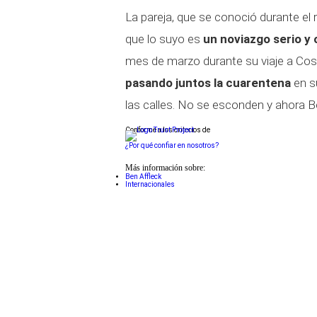
La pareja, que se conoció durante el
que lo suyo es
un noviazgo serio y o
mes de marzo durante su viaje a Cos
pasando juntos la cuarentena
en su
las calles. No se esconden y ahora 
Conforme a los criterios de
¿Por qué confiar en nosotros?
Más información sobre:
Ben Affleck
Internacionales