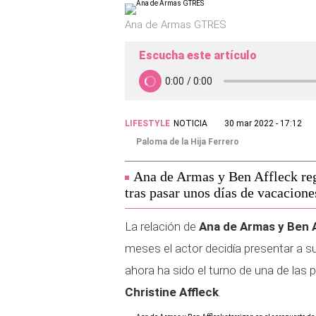
Ana de Armas GTRES
Escucha este artículo
LIFESTYLE
NOTICIA
30 mar 2022 - 17:12
Paloma de la Hija Ferrero
Ana de Armas y Ben Affleck reg
tras pasar unos días de vacacione
La relación de
Ana de Armas y Ben 
meses el actor decidía presentar a su
ahora ha sido el turno de una de las
Christine Affleck
.