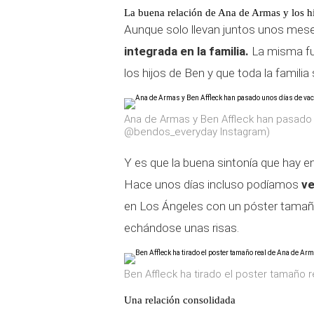
La buena relación de Ana de Armas y los h
Aunque solo llevan juntos unos mes
integrada en la familia.
La misma fue
los hijos de Ben y que toda la familia 
Ana de Armas y Ben Affleck han pasado u
@bendos_everyday Instagram)
Y es que la buena sintonía que hay ent
Hace unos días incluso podíamos
ve
en Los Ángeles con un póster tamaño r
echándose unas risas.
Ben Affleck ha tirado el poster tamaño 
Una relación consolidada