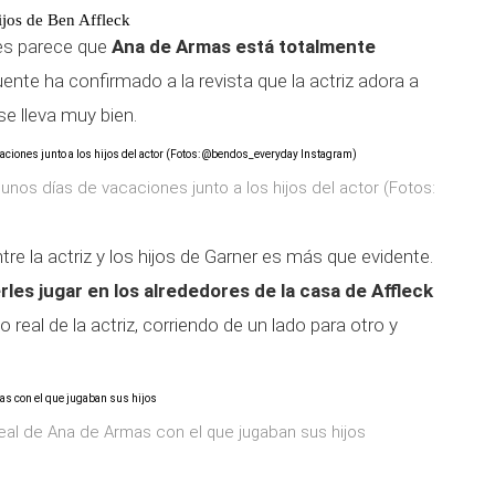
ijos de Ben Affleck
es parece que
Ana de Armas está totalmente
nte ha confirmado a la revista que la actriz adora a
se lleva muy bien.
nos días de vacaciones junto a los hijos del actor (Fotos:
re la actriz y los hijos de Garner es más que evidente.
rles jugar en los alrededores de la casa de Affleck
eal de la actriz, corriendo de un lado para otro y
real de Ana de Armas con el que jugaban sus hijos