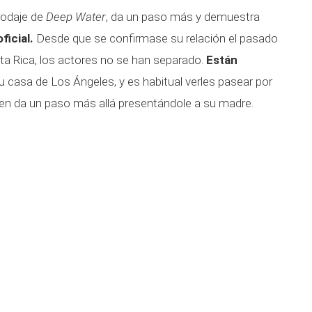
 rodaje de
Deep Water
, da un paso más y demuestra
ficial.
Desde que se confirmase su relación el pasado
ta Rica, los actores no se han separado.
Están
 casa de Los Ángeles, y es habitual verles pasear por
Ben da un paso más allá presentándole a su madre.