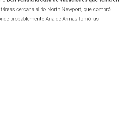
ctáreas cercana al río North Newport, que compró
 donde probablemente Ana de Armas tomó las