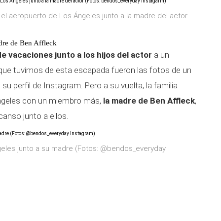
 el aeropuerto de Los Ángeles junto a la madre del actor
adre de Ben Affleck
 de vacaciones junto a los hijos del actor
a un
 que tuvimos de esta escapada fueron las fotos de un
 perfil de Instagram. Pero a su vuelta, la familia
Ángeles con un miembro más,
la madre de Ben Affleck
,
anso junto a ellos.
ngeles junto a su madre (Fotos: @bendos_everyday