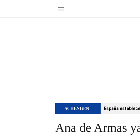
España establece 
SCHENGEN
Ana de Armas ya