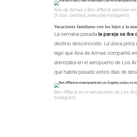
Ana de Armas y Ben Affleck aterrizan en
(Fotos: bendos_everyday Instagarm)
Vacaciones familiares con los hijos y la m
La semana pasada
la pareja se iba
destino desconocido. La única pista
lago que Ana de Armas compartió en su
aterrizaba en el aeropuerto de Los 
que habría pasado estos días de desc
Ben Affleck en el aeropuerto de Los Á
Instagram)