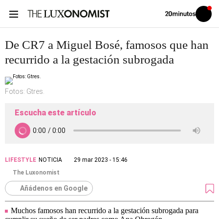
Volver
Iniciar
a
sesión
20MINUTOS.ES
De CR7 a Miguel Bosé, famosos que han
recurrido a la gestación subrogada
Fotos: Gtres.
Escucha este artículo
LIFESTYLE
NOTICIA
29 mar 2023 - 15:46
The Luxonomist
Añádenos en Google
Muchos famosos han recurrido a la gestación subrogada para