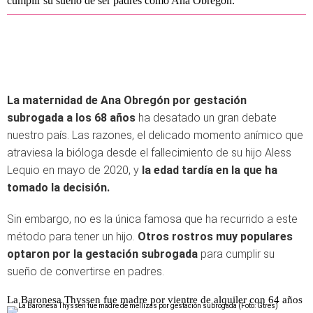
cumplir su sueño de ser padres como Ana Obregón.
La maternidad de Ana Obregón por gestación
subrogada a los 68 años
ha desatado un gran debate
nuestro país. Las razones, el delicado momento anímico que
atraviesa la bióloga desde el fallecimiento de su hijo Aless
Lequio en mayo de 2020, y
la edad tardía en la que ha
tomado la decisión.
Sin embargo, no es la única famosa que ha recurrido a este
método para tener un hijo.
Otros rostros muy populares
optaron por la gestación subrogada
para cumplir su
sueño de convertirse en padres.
La Baronesa Thyssen fue madre por vientre de alquiler con 64 años