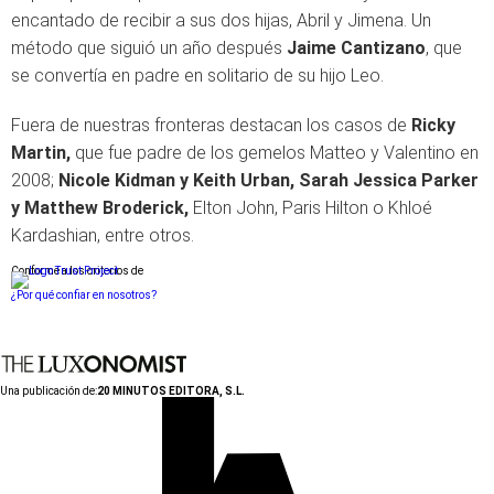
encantado de recibir a sus dos hijas, Abril y Jimena. Un
método que siguió un año después
Jaime Cantizano
, que
se convertía en padre en solitario de su hijo Leo.
Fuera de nuestras fronteras destacan los casos de
Ricky
Martin,
que fue padre de los gemelos Matteo y Valentino en
2008;
Nicole Kidman y Keith Urban, Sarah Jessica Parker
y Matthew Broderick,
Elton John, Paris Hilton o Khloé
Kardashian, entre otros.
Conforme a los criterios de
¿Por qué confiar en nosotros?
Una publicación de:
20 MINUTOS EDITORA, S.L.