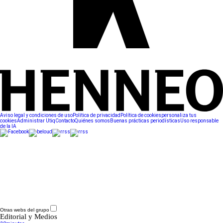
Aviso legal y condiciones de uso
Política de privacidad
Política de cookies
personaliza tus
cookies
Administrar Utiq
Contacto
Quiénes somos
Buenas prácticas periodísticas
Uso responsable
de la IA
Otras webs del grupo
Editorial y Medios