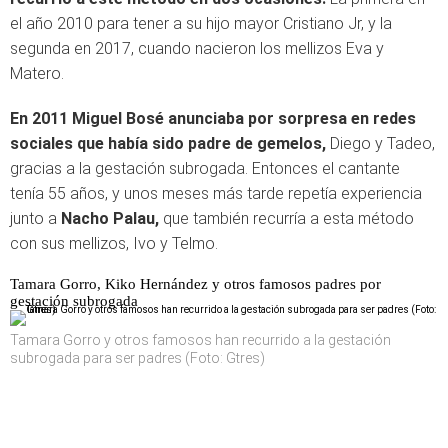
el año 2010 para tener a su hijo mayor Cristiano Jr, y la
segunda en 2017, cuando nacieron los mellizos Eva y
Matero.
En 2011 Miguel Bosé anunciaba por sorpresa en redes
sociales que había sido padre de gemelos,
Diego y Tadeo,
gracias a la gestación subrogada. Entonces el cantante
tenía 55 años, y unos meses más tarde repetía experiencia
junto a
Nacho Palau,
que también recurría a esta método
con sus mellizos, Ivo y Telmo.
Tamara Gorro, Kiko Hernández y otros famosos padres por
gestación subrogada
Tamara Gorro y otros famosos han recurrido a la gestación
subrogada para ser padres (Foto: Gtres)