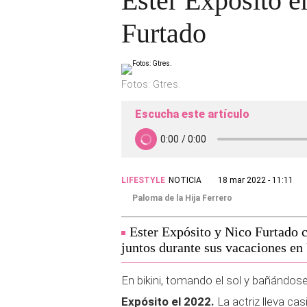
Ester Expósito e
Furtado
Fotos: Gtres.
Escucha este artículo
LIFESTYLE
NOTICIA
18 mar 2022 - 11:11
Paloma de la Hija Ferrero
Ester Expósito y Nico Furtado 
juntos durante sus vacaciones en
En bikini, tomando el sol y bañándos
Expósito el 2022.
La actriz lleva ca