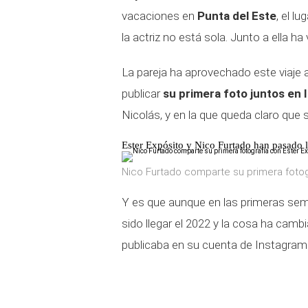
vacaciones en
Punta del Este
, el l
la actriz no está sola. Junto a ella ha
La pareja ha aprovechado este viaje al
publicar
su primera foto juntos en
Nicolás, y en la que queda claro que
Ester Expósito y Nico Furtado han pasado 
Nico Furtado comparte su primera fotog
Y es que aunque en las primeras sem
sido llegar el 2022 y la cosa ha camb
publicaba en su cuenta de Instagram