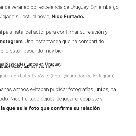
ugar de veraneo por excelencia de Uruguay. Sin embargo,
 viajado su actual novio,
Nico Furtado.
 país natal del actor para confirmar su relación y
 Instagram
. Una instantánea que ha compartido
 se lo están pasando muy bien.
las Navidades juntos en Uruguay
rafía con Ester Expósito (Foto: @furtadonico Instagram)
anas ambos evitaban publicar fotografías juntos, ha
iado. Nico Furtado dejaba de jugar al despiste y
la que es la foto que confirma su relación
.