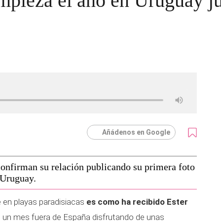
mpieza el año en Uruguay j
Añádenos en Google
confirman su relación publicando su primera foto
 Uruguay.
e en playas paradisiacas
es como ha recibido Ester
si un mes fuera de España disfrutando de unas