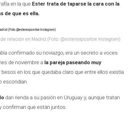
rafía en la que
Ester trata de taparse la cara con la
s de que es ella.
 de relación en Madrid (Foto: @esterexpositoe Instagram)
bía confirmado su noviazgo, era un secreto a voces.
mes de noviembre a
la pareja paseando muy
besos en los que quedaba claro que entre ellos existía
o escondían.
ado
dan rienda a su pasión en Uruguay y, aunque tratan
y confirman que están juntos.