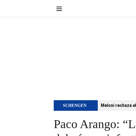
Meloni rechaza e
SCHENGEN
Paco Arango: “L