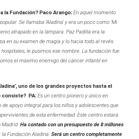
 a la Fundación?
Paco Arango:
En aquel momento
opular. Se llamaba ‘Aladina’ y era un poco como ‘Mi
genio atrapado en la lámpara. Paz Padilla era la
pa en su examen de magia y lo hacia todo al revés.
 hospitales, le pusimos ese nombre. La fundación fue
omos el máximo enemigo del cáncer infantil en
ladina’, uno de los grandes proyectos hasta el
 consiste?
PA:
Es un centro pionero y único en
de apoyo integral para los niños y adolescentes que
supervivientes de esta enfermedad. Este centro estará
en Madrid.
Ha contado con un presupuesto de 8 millones
 la Fundación Aladina.
Será un centro completamente