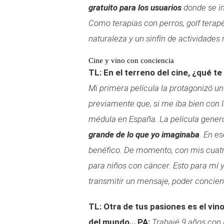
gratuito para los usuarios
donde se i
Como terapias con perros, golf terapé
naturaleza y un sinfín de actividades
Cine y vino con conciencia
TL: En el terreno del cine, ¿qué te
Mi primera película la protagonizó u
previamente que, si me iba bien con l
médula en España. La película gener
grande de lo que yo imaginaba
. En e
benéfico. De momento, con mis cuatr
para niños con cáncer. Esto para mí 
transmitir un mensaje, poder concien
TL: Otra de tus pasiones es el vin
del mundo…
PA:
Trabajé 9 años con