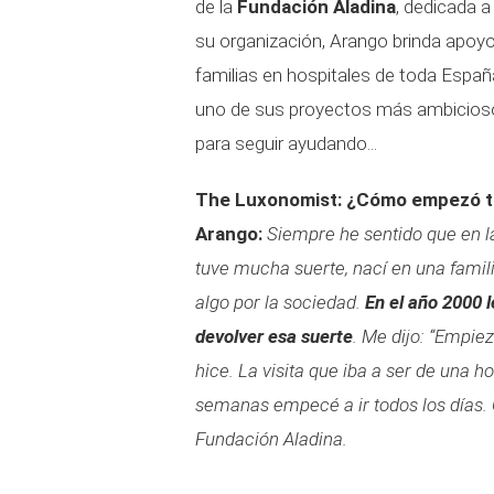
de la
Fundación Aladina
, dedicada a
su organización, Arango brinda apoyo
familias en hospitales de toda Espa
uno de sus proyectos más ambiciosos,
para seguir ayudando...
The Luxonomist: ¿Cómo empezó tu
Arango:
Siempre he sentido que en la
tuve mucha suerte, nací en una famil
algo por la sociedad.
En el año 2000 
devolver esa suerte
. Me dijo: “Empie
hice. La visita que iba a ser de una h
semanas empecé a ir todos los días. 
Fundación Aladina.