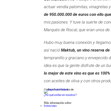
actuar vendía palomitas, vinagretas
de 950.000.000 de euros con ello que
mis pasiones. Y tuve la suerte de co
Marqués de Riscal, que eran unos de m
Hubo muy buena conexión y llegamos u
así nació
Maktub, un vino reserva de 
tempranillo y graciano y envejecido 
idea es que la gente disfrute de un b
lo mejor de este vino es que es 100%
con aceites de oliva y con otros prod
Conforme a los criterios de
¿Por qué confiar en nosotros?
Más información sobre:
Entrevistas