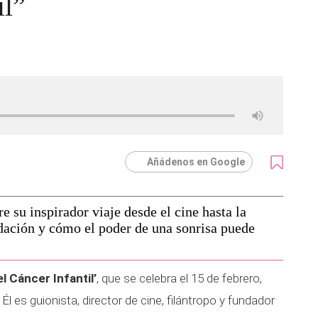
il”
Añádenos en Google
su inspirador viaje desde el cine hasta la
ndación y cómo el poder de una sonrisa puede
l Cáncer Infantil’
, que se celebra el 15 de febrero,
Él es guionista, director de cine, filántropo y fundador