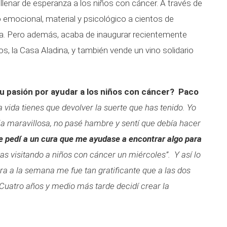
 llenar de esperanza a los niños con cáncer. A través de
 emocional, material y psicológico a cientos de
ña. Pero además, acaba de inaugurar recientemente
 la Casa Aladina, y también vende un vino solidario
 pasión por ayudar a los niños con cáncer?
Paco
 vida tienes que devolver la suerte que has tenido. Yo
ia maravillosa, no pasé hambre y sentí que debía hacer
le pedí a un cura que me ayudase a encontrar algo para
zas visitando a niños con cáncer un miércoles”. Y así lo
ora a la semana me fue tan gratificante que a las dos
Cuatro años y medio más tarde decidí crear la