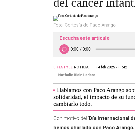
del cáncer infant
Foto: Cortesía de Paco Arango
Escucha este artículo
LIFESTYLE
NOTICIA
14 feb 2025 - 11:42
Nathalie Biain Ladera
Hablamos con Paco Arango sobre 
solidaridad, el impacto de su fu
cambiarlo todo.
Con motivo del ‘
Día Internacional de
hemos charlado con Paco Arango.