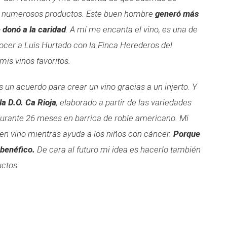
 y numerosos productos. Este buen hombre
generó más
 donó a la caridad
. A mí me encanta el vino, es una de
nocer a Luis Hurtado con la Finca Herederos del
is vinos favoritos.
n acuerdo para crear un vino gracias a un injerto. Y
la D.O. Ca Rioja
, elaborado a partir de las variedades
durante 26 meses en barrica de roble americano. Mi
uen vino mientras ayuda a los niños con cáncer.
Porque
 benéfico.
De cara al futuro mi idea es hacerlo también
uctos.