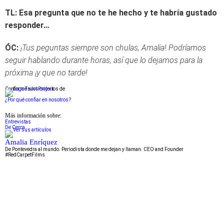
TL: Esa pregunta que no te he hecho y te habría gustado
responder…
ÓC:
¡Tus peguntas siempre son chulas, Amalia! Podríamos
seguir hablando durante horas, así que lo dejamos para la
próxima ¡y que no tarde!
Conforme a los criterios de
¿Por qué confiar en nosotros?
Más información sobre:
Entrevistas
De Cerca
Amalia Enríquez
De Pontevedra al mundo. Periodista donde me dejan y llaman. CEO and Founder
#RedCarpetFilms