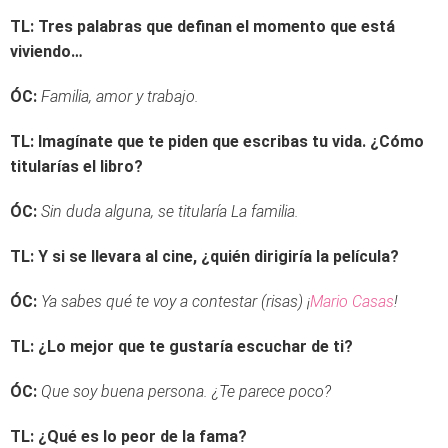
TL: Tres palabras que definan el momento que está
viviendo…
ÓC:
Familia, amor y trabajo.
TL: Imagínate que te piden que escribas tu vida. ¿Cómo
titularías el libro?
ÓC:
Sin duda alguna, se titularía La familia.
TL: Y si se llevara al cine, ¿quién dirigiría la película?
ÓC:
Ya sabes qué te voy a contestar (risas) ¡
Mario Casas
!
TL: ¿Lo mejor que te gustaría escuchar de ti?
ÓC:
Que soy buena persona. ¿Te parece poco?
TL: ¿Qué es lo peor de la fama?