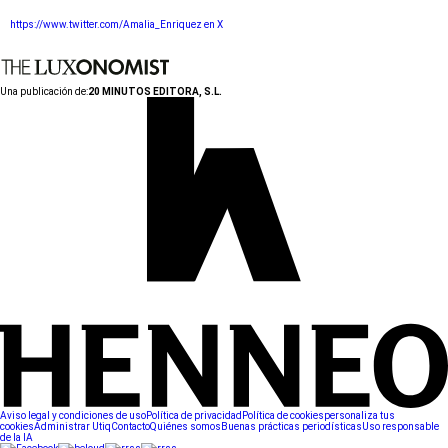
https://www.twitter.com/Amalia_Enriquez en X
Una publicación de:
20 MINUTOS EDITORA, S.L.
Aviso legal y condiciones de uso
Política de privacidad
Política de cookies
personaliza tus
cookies
Administrar Utiq
Contacto
Quiénes somos
Buenas prácticas periodísticas
Uso responsable
de la IA