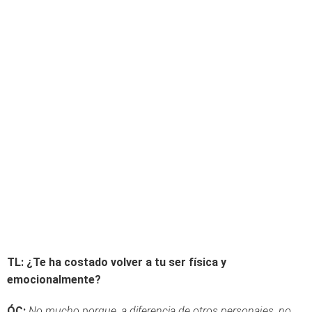
TL: ¿Te ha costado volver a tu ser física y
emocionalmente?
ÓC:
No mucho porque, a diferencia de otros personajes, no