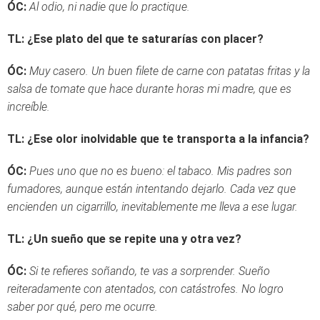
ÓC:
Al odio, ni nadie que lo practique.
TL: ¿Ese plato del que te saturarías con placer?
ÓC:
Muy casero. Un buen filete de carne con patatas fritas y la
salsa de tomate que hace durante horas mi madre, que es
increíble.
TL: ¿Ese olor inolvidable que te transporta a la infancia?
ÓC:
Pues uno que no es bueno: el tabaco. Mis padres son
fumadores, aunque están intentando dejarlo. Cada vez que
encienden un cigarrillo, inevitablemente me lleva a ese lugar.
TL: ¿Un sueño que se repite una y otra vez?
ÓC:
Si te refieres soñando, te vas a sorprender. Sueño
reiteradamente con atentados, con catástrofes. No logro
saber por qué, pero me ocurre.