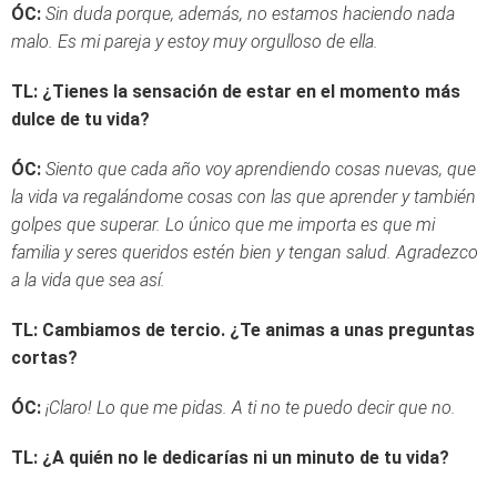
ÓC:
Sin duda porque, además, no estamos haciendo nada
malo. Es mi pareja y estoy muy orgulloso de ella.
TL: ¿Tienes la sensación de estar en el momento más
dulce de tu vida?
ÓC:
S
iento que cada año voy aprendiendo cosas nuevas, que
la vida va regalándome cosas con las que aprender y también
golpes que superar. Lo único que me importa es que mi
familia y seres queridos estén bien y tengan salud. Agradezco
a la vida que sea así.
TL: Cambiamos de tercio. ¿Te animas a unas preguntas
cortas?
ÓC:
¡Claro! Lo que me pidas. A ti no te puedo decir que no.
TL: ¿A quién no le dedicarías ni un minuto de tu vida?