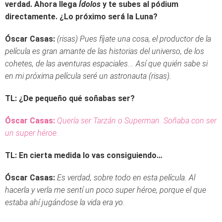
verdad. Ahora llega
Ídolos
y te subes al pódium
directamente. ¿Lo próximo será la Luna?
Óscar Casas:
(risas) Pues fíjate una cosa, el productor de la
película es gran amante de las historias del universo, de los
cohetes, de las aventuras espaciales... Así que quién sabe si
en mi próxima película seré un astronauta (risas).
TL: ¿De pequeño qué soñabas ser?
Óscar Casas:
Quería ser Tarzán o Superman. Soñaba con ser
un super héroe.
TL: En cierta medida lo vas consiguiendo…
Óscar Casas:
Es verdad, sobre todo en esta película. Al
hacerla y verla me sentí un poco super héroe, porque el que
estaba ahí jugándose la vida era yo.