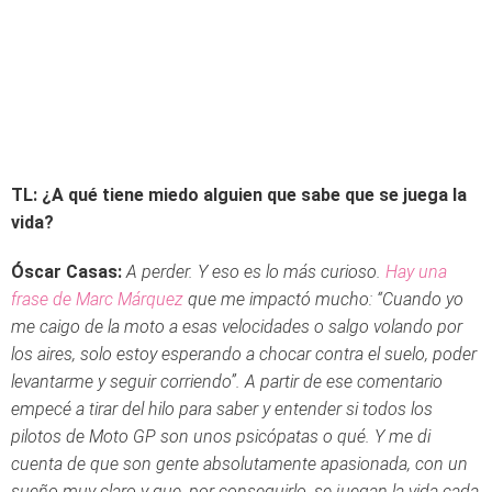
TL: ¿A qué tiene miedo alguien que sabe que se juega la
vida?
Óscar Casas:
A perder. Y eso es lo más curioso.
Hay una
frase de Marc Márquez
que me impactó mucho: “Cuando yo
me caigo de la moto a esas velocidades o salgo volando por
los aires, solo estoy esperando a chocar contra el suelo, poder
levantarme y seguir corriendo”. A partir de ese comentario
empecé a tirar del hilo para saber y entender si todos los
pilotos de Moto GP son unos psicópatas o qué. Y me di
cuenta de que son gente absolutamente apasionada, con un
sueño muy claro y que, por conseguirlo, se juegan la vida cada