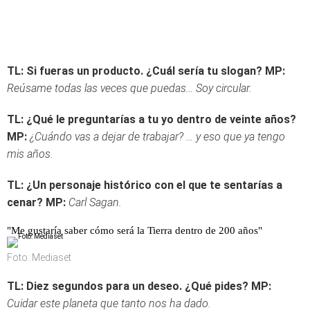
TL: Si fueras un producto. ¿Cuál sería tu slogan?
MP:
Reúsame todas las veces que puedas… Soy circular.
TL: ¿Qué le preguntarías a tu yo dentro de veinte años?
MP:
¿Cuándo vas a dejar de trabajar? … y eso que ya tengo
mis años.
TL: ¿Un personaje histórico con el que te sentarías a
cenar?
MP:
Carl Sagan.
"Me gustaría saber cómo será la Tierra dentro de 200 años"
Foto: Mediaset
TL: Diez segundos para un deseo. ¿Qué pides?
MP:
Cuidar este planeta que tanto nos ha dado.