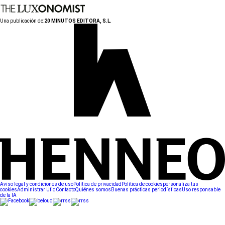
Una publicación de:
20 MINUTOS EDITORA, S.L.
Aviso legal y condiciones de uso
Política de privacidad
Política de cookies
personaliza tus
cookies
Administrar Utiq
Contacto
Quiénes somos
Buenas prácticas periodísticas
Uso responsable
de la IA