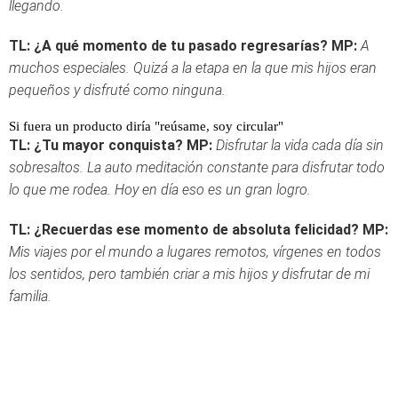
llegando.
TL: ¿A qué momento de tu pasado regresarías?
MP:
A
muchos especiales. Quizá a la etapa en la que mis hijos eran
pequeños y disfruté como ninguna.
Si fuera un producto diría "reúsame, soy circular"
TL: ¿Tu mayor conquista?
MP:
Disfrutar la vida cada día sin
sobresaltos. La auto meditación constante para disfrutar todo
lo que me rodea. Hoy en día eso es un gran logro.
TL: ¿Recuerdas ese momento de absoluta felicidad?
MP:
Mis viajes por el mundo a lugares remotos, vírgenes en todos
los sentidos, pero también criar a mis hijos y disfrutar de mi
familia.