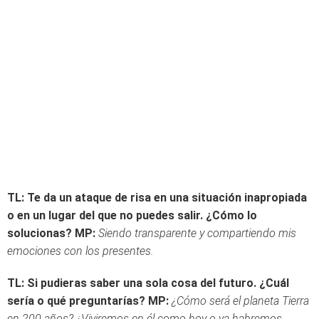
TL: Te da un ataque de risa en una situación inapropiada
o en un lugar del que no puedes salir. ¿Cómo lo
solucionas?
MP:
Siendo transparente y compartiendo mis
emociones con los presentes.
TL: Si pudieras saber una sola cosa del futuro. ¿Cuál
sería o qué preguntarías?
MP:
¿Cómo será el planeta Tierra
en 200 años? ¿Viviremos en él como hoy o ya habremos