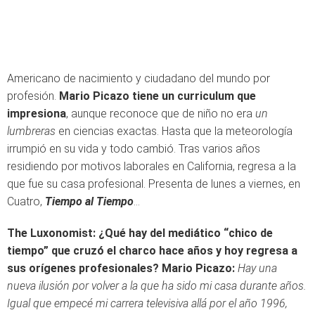
Americano de nacimiento y ciudadano del mundo por
profesión.
Mario Picazo tiene un curriculum que
impresiona
, aunque reconoce que de niño no era
un
lumbreras
en ciencias exactas. Hasta que la meteorología
irrumpió en su vida y todo cambió. Tras varios años
residiendo por motivos laborales en California, regresa a la
que fue su casa profesional. Presenta de lunes a viernes, en
Cuatro,
Tiempo al Tiempo
…
The Luxonomist: ¿Qué hay del mediático “chico de
tiempo” que cruzó el charco hace años y hoy regresa a
sus orígenes profesionales?
Mario Picazo:
Hay una
nueva ilusión por volver a la que ha sido mi casa durante años.
Igual que empecé mi carrera televisiva allá por el año 1996,