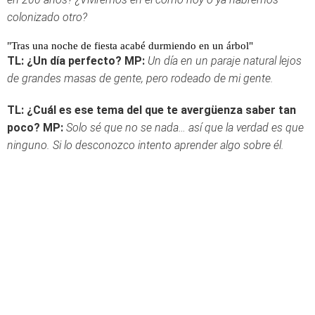
colonizado otro?
"Tras una noche de fiesta acabé durmiendo en un árbol"
TL: ¿Un día perfecto?
MP:
Un día en un paraje natural lejos
de grandes masas de gente, pero rodeado de mi gente.
TL: ¿Cuál es ese tema del que te avergüenza saber tan
poco?
MP:
Solo sé que no se nada… así que la verdad es que
ninguno. Si lo desconozco intento aprender algo sobre él.