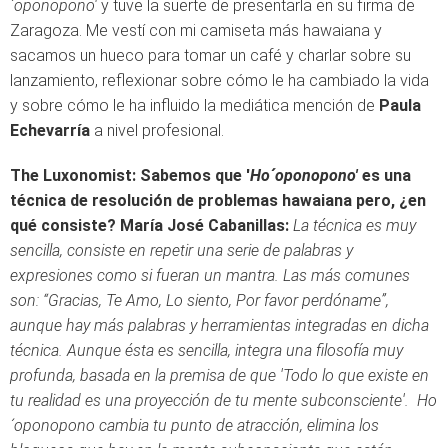
´oponopono'
y tuve la suerte de presentarla en su firma de
Zaragoza. Me vestí con mi camiseta más hawaiana y
sacamos un hueco para tomar un café y charlar sobre su
lanzamiento, reflexionar sobre cómo le ha cambiado la vida
y sobre cómo le ha influido la mediática mención de
Paula
Echevarría
a nivel profesional.
The Luxonomist: Sabemos que '
Ho´oponopono'
es una
técnica de resolución de problemas hawaiana pero, ¿en
qué consiste?
María José Cabanillas:
La técnica es muy
sencilla, consiste en repetir una serie de palabras y
expresiones como si fueran un mantra. Las más comunes
son: “Gracias, Te Amo, Lo siento, Por favor perdóname”,
aunque hay más palabras y herramientas integradas en dicha
técnica. Aunque ésta es sencilla, integra una filosofía muy
profunda, basada en la premisa de que 'Todo lo que existe en
tu realidad es una proyección de tu mente subconsciente'. Ho
´oponopono cambia tu punto de atracción, elimina los