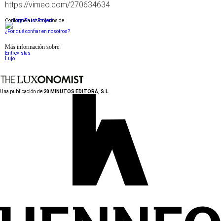
https://vimeo.com/270634634
Conforme a los criterios de
¿Por qué confiar en nosotros?
Más información sobre:
Entrevistas
Lujo
Una publicación de:
20 MINUTOS EDITORA, S.L.