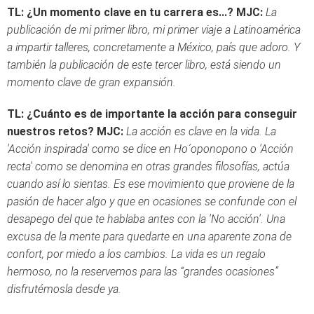
TL: ¿Un momento clave en tu carrera es...?
MJC:
La
publicación de mi primer libro, mi primer viaje a Latinoamérica
a impartir talleres, concretamente a México, país que adoro. Y
también la publicación de este tercer libro, está siendo un
momento clave de gran expansión.
TL: ¿Cuánto es de importante la acción para conseguir
nuestros retos?
MJC:
La acción es clave en la vida. La
'Acción inspirada' como se dice en Ho´oponopono o 'Acción
recta' como se denomina en otras grandes filosofías, actúa
cuando así lo sientas. Es ese movimiento que proviene de la
pasión de hacer algo y que en ocasiones se confunde con el
desapego del que te hablaba antes con la 'No acción'. Una
excusa de la mente para quedarte en una aparente zona de
confort, por miedo a los cambios. La vida es un regalo
hermoso, no la reservemos para las “grandes ocasiones”
disfrutémosla desde ya.