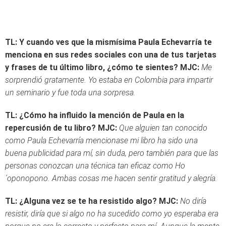
TL: Y cuando ves que la mismísima Paula Echevarría te
menciona en sus redes sociales con una de tus tarjetas
y frases de tu último libro, ¿cómo te sientes?
MJC:
Me
sorprendió gratamente. Yo estaba en Colombia para impartir
un seminario y fue toda una sorpresa.
TL: ¿Cómo ha influido la mención de Paula en la
repercusión de tu libro?
MJC:
Que alguien tan conocido
como Paula Echevarría mencionase mi libro ha sido una
buena publicidad para mí, sin duda, pero también para que las
personas conozcan una técnica tan eficaz como Ho
´oponopono. Ambas cosas me hacen sentir gratitud y alegría.
TL: ¿Alguna vez se te ha resistido algo?
MJC:
No diría
resistir, diría que si algo no ha sucedido como yo esperaba era