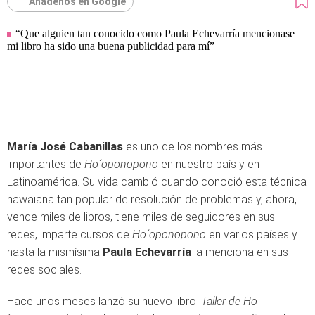
Añádenos en Google
“Que alguien tan conocido como Paula Echevarría mencionase
mi libro ha sido una buena publicidad para mí”
María José Cabanillas
es uno de los nombres más
importantes de
Ho´oponopono
en nuestro país y en
Latinoamérica. Su vida cambió cuando conoció esta técnica
hawaiana tan popular de resolución de problemas y, ahora,
vende miles de libros, tiene miles de seguidores en sus
redes, imparte cursos de
Ho´oponopono
en varios países y
hasta la mismísima
Paula Echevarría
la menciona en sus
redes sociales.
Hace unos meses lanzó su nuevo libro '
Taller de Ho