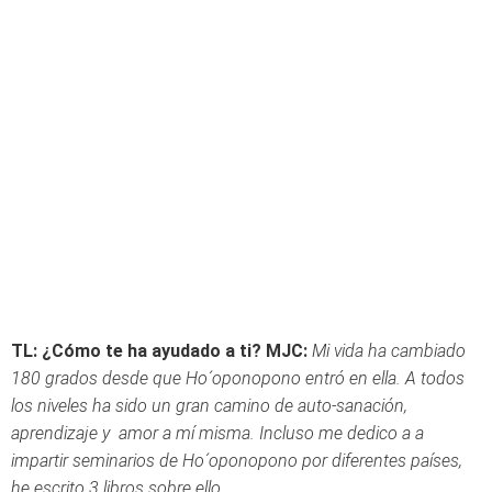
TL:
¿Cómo te ha ayudado a ti?
MJC:
Mi vida ha cambiado
180 grados desde que Ho´oponopono entró en ella. A todos
los niveles ha sido un gran camino de auto-sanación,
aprendizaje y amor a mí misma. Incluso me dedico a a
impartir seminarios de Ho´oponopono por diferentes países,
he escrito 3 libros sobre ello...