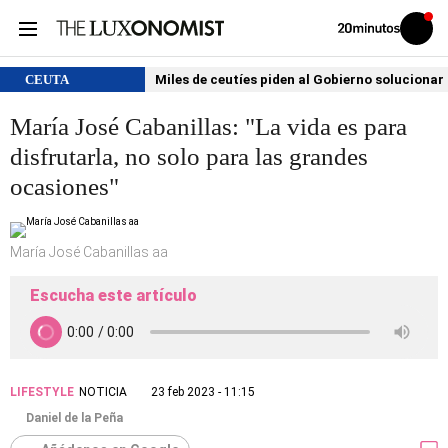
Volver
Iniciar
a
sesión
20MINUTOS.ES
CEUTA
Miles de ceutíes piden al Gobierno solucionar
María José Cabanillas: "La vida es para
disfrutarla, no solo para las grandes
ocasiones"
María José Cabanillas aa
Escucha este artículo
LIFESTYLE
NOTICIA
23 feb 2023 - 11:15
Daniel de la Peña