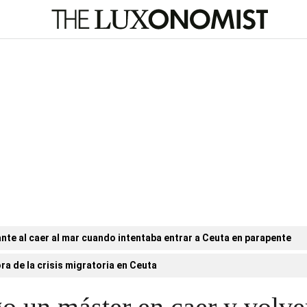
nte al caer al mar cuando intentaba entrar a Ceuta en parapente
ora de la crisis migratoria en Ceuta