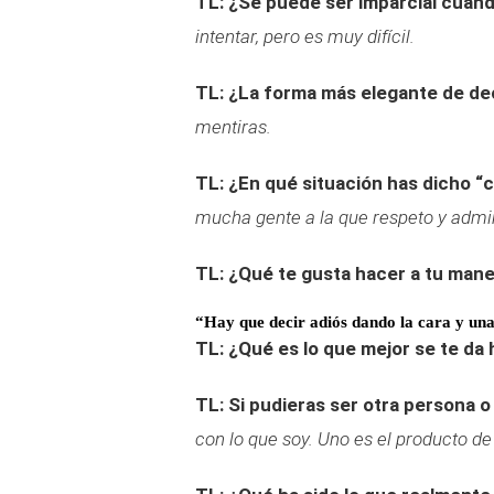
TL: ¿Se puede ser imparcial cuand
intentar, pero es muy difícil.
TL: ¿La forma más elegante de dec
mentiras.
TL: ¿En qué situación has dicho “
mucha gente a la que respeto y admi
TL: ¿Qué te gusta hacer a tu man
“Hay que decir adiós dando la cara y una
TL: ¿Qué es lo que mejor se te da
TL: Si pudieras ser otra persona o
con lo que soy. Uno es el producto de 