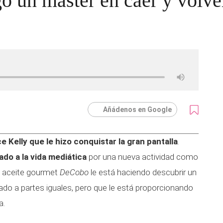
 un máster en caer y volve
Añádenos en Google
e Kelly que le hizo conquistar la gran pantalla
.
do a la vida mediática
por una nueva actividad como
u aceite gourmet
DeCobo
le está haciendo descubrir un
ado a partes iguales, pero que le está proporcionando
a.