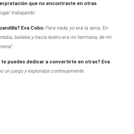
terpretación que no encontraste en otras
ugar trabajando.
pandilla?
Eva Cobo:
Para nada, yo era la seria. En
cantaba, bailaba y hacía teatro era mi hermana, de mí
 nena”.
te puedes dedicar a convertirte en otras?
Eva
mo un juego y exploraba continuamente.