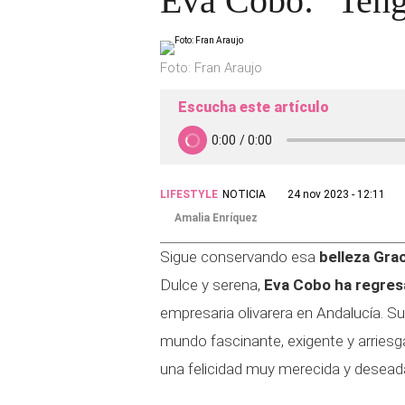
Eva Cobo: "Tengo
Foto: Fran Araujo
Escucha este artículo
LIFESTYLE
NOTICIA
24 nov 2023 - 12:11
Amalia Enríquez
Sigue conservando esa
belleza Grac
Dulce y serena,
Eva Cobo ha regresa
empresaria olivarera en Andalucía. S
mundo fascinante, exigente y arriesg
una felicidad muy merecida y desead