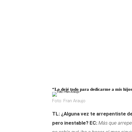
“Lo dejé todo para dedicarme a mis hijo
Foto: Fran Araujo
TL: ¿Alguna vez te arrepentiste de
pero inestable?
EC:
Más que arrepe