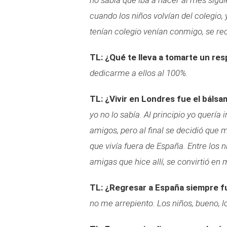
no sabía qué iba a hacer al mes sigui
cuando los niños volvían del colegio,
tenían colegio venían conmigo, se re
TL: ¿Qué te lleva a tomarte un re
dedicarme a ellos al 100%.
TL: ¿Vivir en Londres fue el báls
yo no lo sabía. Al principio yo quería
amigos, pero al final se decidió que 
que vivía fuera de España. Entre los n
amigas que hice allí, se convirtió en
TL: ¿Regresar a España siempre fu
no me arrepiento. Los niños, bueno, l