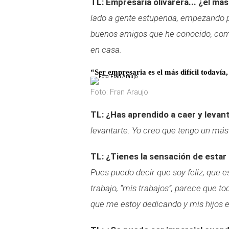
TL: Empresaria olivarera... ¿el más 
lado a gente estupenda, empezando p
buenos amigos que he conocido, com
en casa.
“Ser empresaria es el más difícil todavía
Foto: Fran Araujo
TL: ¿Has aprendido a caer y levan
levantarte. Yo creo que tengo un más
TL: ¿Tienes la sensación de estar
Pues puedo decir que soy feliz, que e
trabajo, “mis trabajos”, parece que t
que me estoy dedicando y mis hijos e