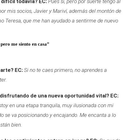
difícil todavía?
EC:
Pues sí, pero por suerte tengo al
or mis socios, Javier y Mariví, además del montón de
o Teresa, que me han ayudado a sentirme de nuevo
, pero me siento en casa”
tarte?
EC:
Si no te caes primero, no aprendes a
ter.
 disfrutando de una nueva oportunidad vital?
EC:
stoy en una etapa tranquila, muy ilusionada con mi
odo se va posicionando y encajando. Me encanta a lo
stán bien.