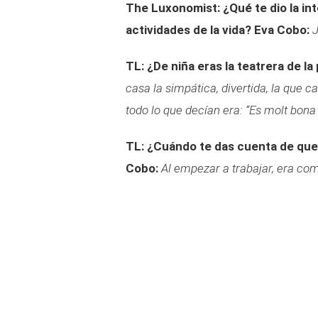
The Luxonomist: ¿Qué te dio la in
actividades de la vida?
Eva Cobo:
J
TL: ¿De niña eras la teatrera de la 
casa la simpática, divertida, la que 
todo lo que decían era: “Es molt bona
TL: ¿Cuándo te das cuenta de que 
Cobo:
Al empezar a trabajar, era co