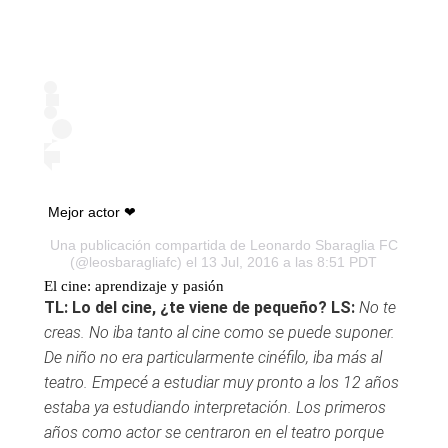
Mejor actor ❤
Una publicación compartida de
Leonardo Sbaraglia FC
(@leosbaragliafc) el 13 Jul, 2016 a las 8:51 PDT
El cine: aprendizaje y pasión
TL: Lo del cine, ¿te viene de pequeño?
LS:
No te
creas. No iba tanto al cine como se puede suponer.
De niño no era particularmente cinéfilo, iba más al
teatro. Empecé a estudiar muy pronto a los 12 años
estaba ya estudiando interpretación. Los primeros
años como actor se centraron en el teatro porque