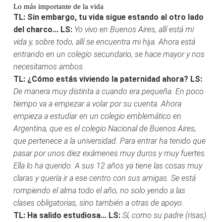
Lo más importante de la vida
TL: Sin embargo, tu vida sigue estando al otro lado
del charco...
LS:
Yo vivo en Buenos Aires, allí está mi
vida y, sobre todo, allí se encuentra mi hija. Ahora está
entrando en un colegio secundario, se hace mayor y nos
necesitamos ambos.
TL: ¿Cómo estás viviendo la paternidad ahora?
LS:
De manera muy distinta a cuando era pequeña. En poco
tiempo va a empezar a volar por su cuenta. Ahora
empieza a estudiar en un colegio emblemático en
Argentina, que es el colegio Nacional de Buenos Aires,
que pertenece a la universidad. Para entrar ha tenido que
pasar por unos diez exámenes muy duros y muy fuertes.
Ella lo ha querido. A sus 12 años ya tiene las cosas muy
claras y quería ir a ese centro con sus amigas. Se está
rompiendo el alma todo el año, no solo yendo a las
clases obligatorias, sino también a otras de apoyo.
TL: Ha salido estudiosa...
LS:
Sí, como su padre (risas).