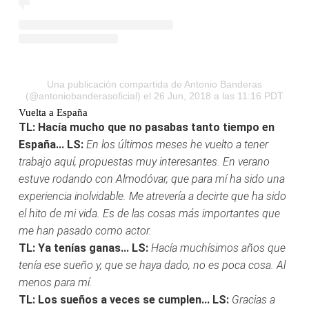
Una publicación compartida de Antonio Banderas
(@antoniobanderasoficial)
el 26 Jun, 2018 a las 11:16 PDT
Vuelta a España
TL: Hacía mucho que no pasabas tanto tiempo en
España...
LS:
En los últimos meses he vuelto a tener
trabajo aquí, propuestas muy interesantes. En verano
estuve rodando con Almodóvar, que para mí ha sido una
experiencia inolvidable. Me atrevería a decirte que ha sido
el hito de mi vida. Es de las cosas más importantes que
me han pasado como actor.
TL: Ya tenías ganas...
LS:
Hacía muchísimos años que
tenía ese sueño y, que se haya dado, no es poca cosa. Al
menos para mí.
TL: Los sueños a veces se cumplen...
LS:
Gracias a