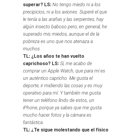
superar?
LS:
No tengo miedo ni a los
precipicios, ni a los aviones. Superé el que
le tenía a las arañas y las serpientes, hay
algún insecto baboso pero, en general, he
superado mis miedos, aunque el de la
pobreza es uno que nos atenaza a
muchos.
TL: ¿Los años te han vuelto
caprichoso?
LS:
Sí, me acabo de
comprar un Apple Watch, que para mí es
un auténtico capricho. Me gusta el
deporte, ir midiendo las cosas y es muy
operativo para mí. Y también me gusta
tener un teléfono lindo de estos, un
iPhone, porque ya sabes que me gusta
mucho hacer fotos y la cámara es
fantástica.
TL: ¿Te sigue molestando que el físico