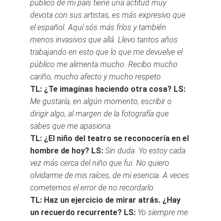
público de mi país tiene una actitud muy
devota con sus artistas, es más expresivo que
el español. Aquí sós más fríos y también
menos invasivos que allá. Llevo tantos años
trabajando en esto que lo que me devuelve el
público me alimenta mucho. Recibo mucho
cariño, mucho afecto y mucho respeto.
TL: ¿Te imaginas haciendo otra cosa?
LS:
Me gustaría, en algún momento, escribir o
dirigir algo, al margen de la fotografía que
sabes que me apasiona.
TL: ¿El niño del teatro se reconocería en el
hombre de hoy?
LS:
Sin duda. Yo estoy cada
vez más cerca del niño que fui. No quiero
olvidarme de mis raíces, de mi esencia. A veces
cometemos el error de no recordarlo.
TL: Haz un ejercicio de mirar atrás. ¿Hay
un recuerdo recurrente?
LS:
Yo siempre me