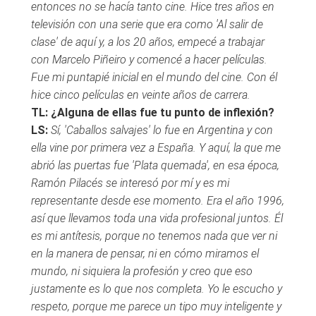
entonces no se hacía tanto cine. Hice tres años en
televisión con una serie que era como 'Al salir de
clase' de aquí y, a los 20 años, empecé a trabajar
con Marcelo Piñeiro y comencé a hacer películas.
Fue mi puntapié inicial en el mundo del cine. Con él
hice cinco películas en veinte años de carrera.
TL: ¿Alguna de ellas fue tu punto de inflexión?
LS:
Sí, 'Caballos salvajes' lo fue en Argentina y con
ella vine por primera vez a España. Y aquí, la que me
abrió las puertas fue 'Plata quemada', en esa época,
Ramón Pilacés se interesó por mí y es mi
representante desde ese momento. Era el año 1996,
así que llevamos toda una vida profesional juntos. Él
es mi antítesis, porque no tenemos nada que ver ni
en la manera de pensar, ni en cómo miramos el
mundo, ni siquiera la profesión y creo que eso
justamente es lo que nos completa. Yo le escucho y
respeto, porque me parece un tipo muy inteligente y