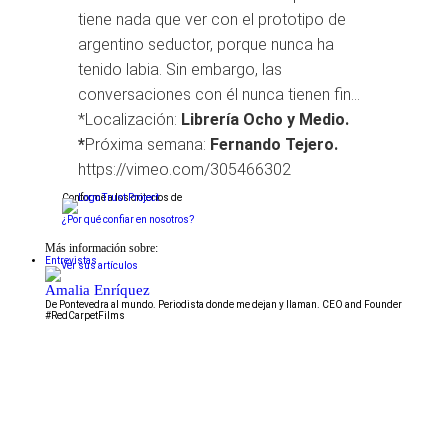
tiene nada que ver con el prototipo de
argentino seductor, porque nunca ha
tenido labia. Sin embargo, las
conversaciones con él nunca tienen fin…
*Localización:
Librería Ocho y Medio.
*
Próxima semana:
Fernando Tejero.
https://vimeo.com/305466302
Conforme a los criterios de
¿Por qué confiar en nosotros?
Más información sobre:
Entrevistas
Amalia Enríquez
De Pontevedra al mundo. Periodista donde me dejan y llaman. CEO and Founder
#RedCarpetFilms