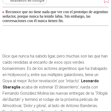
Añádenos en Google
Reconoce que no tiene nada que ver con el prototipo de argentino
seductor, porque nunca ha tenido labia. Sin embargo, las
conversaciones con él nunca tienen fin.
Dice que nunca ha sabido ligar, pero muchas son las que han
caído rendidas al encanto de esos ojos verdes
bonaerenses. Es de los actores argentinos que ha trabajado
en Hollywood y, entre sus múltiples galardones, tiene un
Goya al mejor 'Actor revelación' por 'Intacto'.
Leonardo
Sbaraglia
acaba de estrenar '
El desentierro'
, rueda con
Fernando González Molina las nuevas entregas de la
'Trilogía
del Baztán'
y terminó el rodaje de la próxima película de
Almodóvar, '
Dolor y gloria'
, al lado de Antonio Banderas,