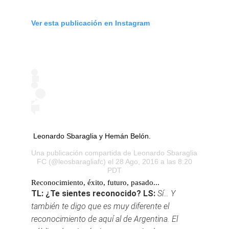
Ver esta publicación en Instagram
Leonardo Sbaraglia y Hemán Belón.
Una publicación compartida de
Leonardo Sbaraglia
FC
(@leosbaragliafc) el 28 Ago, 2016 a las 8:20
PDT
Reconocimiento, éxito, futuro, pasado...
TL: ¿Te sientes reconocido?
LS:
Sí… Y
también te digo que es muy diferente el
reconocimiento de aquí al de Argentina. El