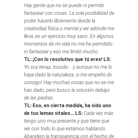
Hay gente que no se puede ni permitir
fantasear con cosas. La sola posibilidad de
poder hacerlo libremente desde la
creatividad física o mental y ver adónde me
lleva, es un ejercicio muy sano. En algunos
momentos de mi vida no me he permitido
ni fantasear y eso me limitó mucho.
TL: ¡Con lo resolutivo que tú eres!
LS:
Yo soy tenaz, tozudo... y aunque no me lo
haya dado la naturaleza, si me empeño ¡lo
consigo! Hay muchas cosas que no se me
han dado, pero busco la solución debajo
de las piedras.
TL: Eso, en cierta medida, ha sido uno
de tus lemas vitales...
LS:
Cada vez más
tengo uno muy presente y que tiene que
ver con todo lo que estamos hablando.
Abandero la transparencia con el hecho de