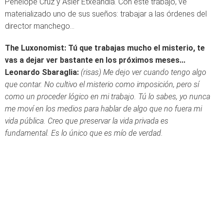
Penélope Cruz y Asier Etxeandía. Con este trabajo, ve
materializado uno de sus sueños: trabajar a las órdenes del
director manchego...
The Luxonomist: Tú que trabajas mucho el misterio, te
vas a dejar ver bastante en los próximos meses...
Leonardo Sbaraglia:
(risas) Me dejo ver cuando tengo algo
que contar. No cultivo el misterio como imposición, pero sí
como un proceder lógico en mi trabajo. Tú lo sabes, yo nunca
me moví en los medios para hablar de algo que no fuera mi
vida pública. Creo que preservar la vida privada es
fundamental. Es lo único que es mío de verdad.