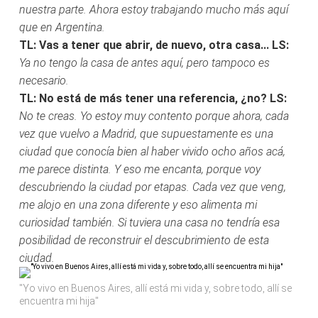
nuestra parte. Ahora estoy trabajando mucho más aquí
que en Argentina.
TL: Vas a tener que abrir, de nuevo, otra casa...
LS:
Ya no tengo la casa de antes aquí, pero tampoco es
necesario.
TL: No está de más tener una referencia, ¿no?
LS:
No te creas. Yo estoy muy contento porque ahora, cada
vez que vuelvo a Madrid, que supuestamente es una
ciudad que conocía bien al haber vivido ocho años acá,
me parece distinta. Y eso me encanta, porque voy
descubriendo la ciudad por etapas. Cada vez que veng,
me alojo en una zona diferente y eso alimenta mi
curiosidad también. Si tuviera una casa no tendría esa
posibilidad de reconstruir el descubrimiento de esta
ciudad.
"Yo vivo en Buenos Aires, allí está mi vida y, sobre todo, allí se
encuentra mi hija"