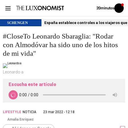
Volver
Iniciar
a
sesión
20MINUTOS.ES
SCHENGEN
España establece controles a los viajeros que 
#CloseTo Leonardo Sbaraglia: "Rodar
con Almodóvar ha sido uno de los hitos
de mi vida"
Leonardo a
Escucha este artículo
LIFESTYLE
NOTICIA
23 mar 2022 - 12:18
Amalia Enríquez