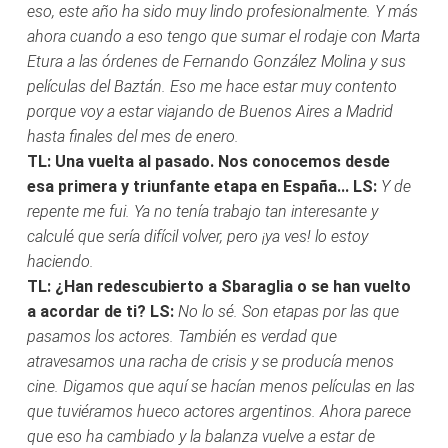
eso, este año ha sido muy lindo profesionalmente. Y más
ahora cuando a eso tengo que sumar el rodaje con Marta
Etura a las órdenes de Fernando González Molina y sus
películas del Baztán. Eso me hace estar muy contento
porque voy a estar viajando de Buenos Aires a Madrid
hasta finales del mes de enero.
TL: Una vuelta al pasado. Nos conocemos desde
esa primera y triunfante etapa en España...
LS:
Y de
repente me fui. Ya no tenía trabajo tan interesante y
calculé que sería difícil volver, pero ¡ya ves! lo estoy
haciendo.
TL: ¿Han redescubierto a Sbaraglia o se han vuelto
a acordar de ti?
LS:
No lo sé. Son etapas por las que
pasamos los actores. También es verdad que
atravesamos una racha de crisis y se producía menos
cine. Digamos que aquí se hacían menos películas en las
que tuviéramos hueco actores argentinos. Ahora parece
que eso ha cambiado y la balanza vuelve a estar de