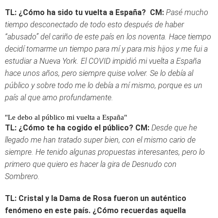
TL: ¿Cómo ha sido tu vuelta a España?
CM:
Pasé mucho
tiempo desconectado de todo esto después de haber
“abusado” del cariño de este país en los noventa. Hace tiempo
decidí tomarme un tiempo para mí y para mis hijos y me fui a
estudiar a Nueva York. El COVID impidió mi vuelta a España
hace unos años, pero siempre quise volver. S
e lo debía al
público y sobre todo me lo debía a mí mismo, porque es un
país al que amo profundamente.
"Le debo al público mi vuelta a España"
TL: ¿Cómo te ha cogido el público?
CM:
Desde que he
llegado me han tratado super bien, con el mismo cario de
siempre. He tenido algunas propuestas interesantes, pero lo
primero que quiero es hacer la gira de Desnudo con
Sombrero.
TL: Cristal y la Dama de Rosa fueron un auténtico
fenómeno en este país. ¿Cómo recuerdas aquella