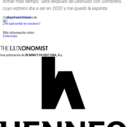
tomar más tiempo. Será después de Desnudo con Sombrero,
cuyo estreno iba a ser en 2020 y me quedó la espinita.
Conforme a los criterios de
¿Por qué confiar en nosotros?
Más información sobre:
Entrevistas
Una publicación de:
20 MINUTOS EDITORA, S.L.