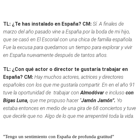
TL: ¿Te has instalado en España?
CM:
Sí. A finales de
marzo del año pasado vine a España por la boda de mi hijo,
que se casó en El Escorial con una chica de familia española.
Fue la excusa para quedarnos un tiempo para explorar y vivir
en España nuevamente después de tantos años.
TL: ¿Con qué actor o director te gustaría trabajar en
España?
CM:
Hay muchos actores, actrices y directores
españoles con los que me gustaría compartir. En en el año 91
tuve la oportunidad de trabajar con
Almodóvar
e incluso
con
Bigas Luna,
que me propuso hacer “
Jamón Jamón”.
Yo
estaba entonces en medio de una gira de 68 conciertos y tuve
que decirle que no. Algo de lo que me arrepentiré toda la vida.
"Tengo un sentimiento con España de profunda gratitud"