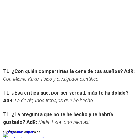
TL: ¿Con quién compartirías la cena de tus sueños?
AdR:
Con Michio Kaku, físico y divulgador científico.
TL: ¿Esa crítica que, por ser verdad, más te ha dolido?
AdR:
La de algunos trabajos que he hecho.
TL: ¿La pregunta que no te he hecho y te habría
gustado?
AdR:
Nada. Está todo bien así.
Conforme a los criterios de