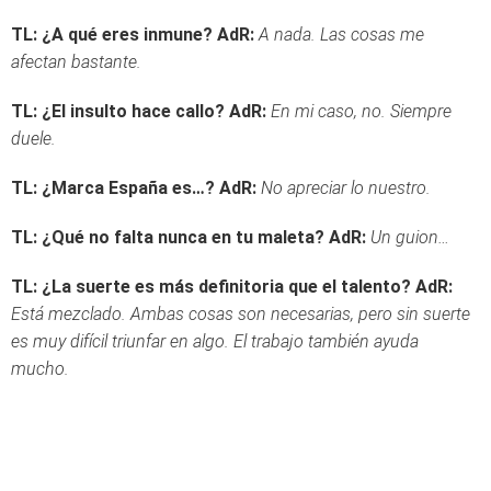
TL: ¿A qué eres inmune?
AdR:
A nada. Las cosas me
afectan bastante.
TL: ¿El insulto hace callo?
AdR:
En mi caso, no. Siempre
duele.
TL:
¿Marca España es…?
AdR:
No apreciar lo nuestro.
TL: ¿Qué no falta nunca en tu maleta?
AdR:
Un guion…
TL: ¿La suerte es más definitoria que el talento?
AdR:
Está mezclado. Ambas cosas son necesarias, pero sin suerte
es muy difícil triunfar en algo. El trabajo también ayuda
mucho.