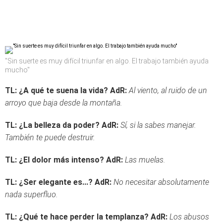
"Sin suerte es muy difícil triunfar en algo. El trabajo también ayuda
mucho"
TL: ¿A qué te suena la vida?
AdR:
Al viento, al ruido de un
arroyo que baja desde la montaña.
TL: ¿La belleza da poder?
AdR:
Sí, si la sabes manejar.
También te puede destruir.
TL: ¿El dolor más intenso?
AdR:
Las muelas.
TL:
¿Ser elegante es...?
AdR:
No necesitar absolutamente
nada superfluo.
TL: ¿Qué te hace perder la templanza?
AdR:
Los abusos