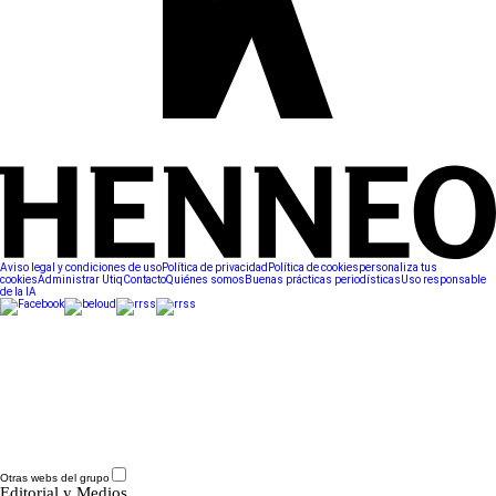
Aviso legal y condiciones de uso
Política de privacidad
Política de cookies
personaliza tus
cookies
Administrar Utiq
Contacto
Quiénes somos
Buenas prácticas periodísticas
Uso responsable
de la IA
Otras webs del grupo
Editorial y Medios