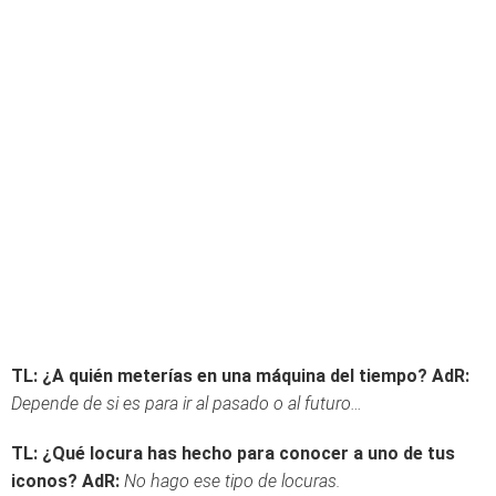
TL: ¿A quién meterías en una máquina del tiempo?
AdR:
Depende de si es para ir al pasado o al futuro…
TL: ¿Qué locura has hecho para conocer a uno de tus
iconos?
AdR:
No hago ese tipo de locuras.