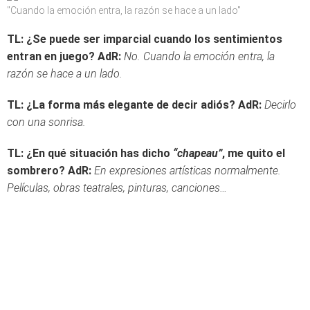
"Cuando la emoción entra, la razón se hace a un lado"
TL:
¿Se puede ser imparcial cuando los sentimientos
entran en juego?
AdR:
No. Cuando la emoción entra, la
razón se hace a un lado.
TL: ¿La forma más elegante de decir adiós?
AdR:
Decirlo
con una sonrisa.
TL: ¿En qué situación has dicho
“chapeau”
, me quito el
sombrero?
AdR:
En expresiones artísticas normalmente.
Películas, obras teatrales, pinturas, canciones…