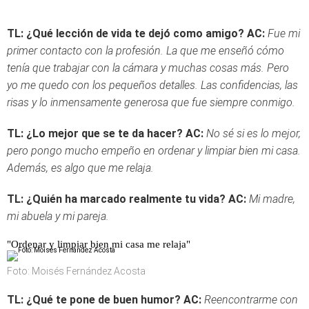
TL: ¿Qué lección de vida te dejó como amigo?
AC:
Fue mi
primer contacto con la profesión. La que me enseñó cómo
tenía que trabajar con la cámara y muchas cosas más. Pero
yo me quedo con los pequeños detalles. Las confidencias, las
risas y lo inmensamente generosa que fue siempre conmigo.
TL: ¿Lo mejor que se te da hacer?
AC:
No sé si es lo mejor,
pero pongo mucho empeño en ordenar y limpiar bien mi casa.
Además, es algo que me relaja.
TL: ¿Quién ha marcado realmente tu vida?
AC:
Mi madre,
mi abuela y mi pareja.
"Ordenar y limpiar bien mi casa me relaja"
Foto: Moisés Fernández Acosta
TL: ¿Qué te pone de buen humor?
AC:
Reencontrarme con