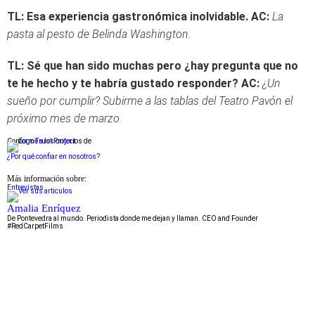
TL: Esa experiencia gastronómica inolvidable.
AC:
La
pasta al pesto de Belinda Washington.
TL: Sé que han sido muchas pero ¿hay pregunta que no
te he hecho y te habría gustado responder?
AC:
¿Un
sueño por cumplir? Subirme a las tablas del Teatro Pavón el
próximo mes de marzo.
Conforme a los criterios de
¿Por qué confiar en nosotros?
Más información sobre:
Entrevistas
Amalia Enríquez
De Pontevedra al mundo. Periodista donde me dejan y llaman. CEO and Founder
#RedCarpetFilms