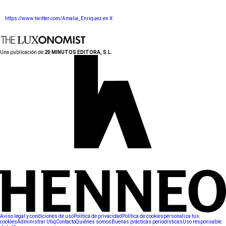
https://www.twitter.com/Amalia_Enriquez en X
Una publicación de:
20 MINUTOS EDITORA, S.L.
Aviso legal y condiciones de uso
Política de privacidad
Política de cookies
personaliza tus
cookies
Administrar Utiq
Contacto
Quiénes somos
Buenas prácticas periodísticas
Uso responsable