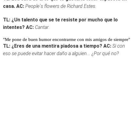
casa.
AC:
People´s flowers de Richard Estes.
TL: ¿Un talento que se te resiste por mucho que lo
intentes?
AC:
Cantar
.
"Me pone de buen humor encontrarme con mis amigos de siempre"
TL: ¿Eres de una mentira piadosa a tiempo?
AC:
Si con
eso se puede evitar hacer daño a alguien... ¿Por qué no?