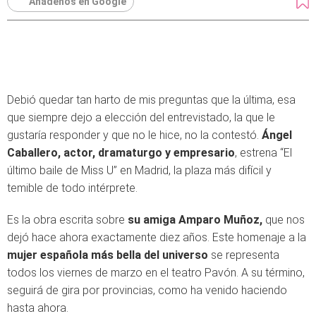
Añádenos en Google
Debió quedar tan harto de mis preguntas que la última, esa
que siempre dejo a elección del entrevistado, la que le
gustaría responder y que no le hice, no la contestó.
Ángel
Caballero, actor, dramaturgo y empresario
, estrena “El
último baile de Miss U” en Madrid, la plaza más difícil y
temible de todo intérprete.
Es la obra escrita sobre
su amiga Amparo Muñoz,
que nos
dejó hace ahora exactamente diez años. Este homenaje a la
mujer española más bella del universo
se representa
todos los viernes de marzo en el teatro Pavón. A su término,
seguirá de gira por provincias, como ha venido haciendo
hasta ahora.