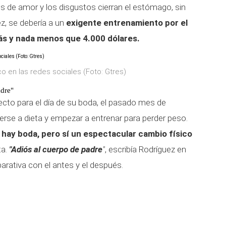
 de amor y los disgustos cierran el estómago, sin
z, se debería a un
exigente entrenamiento por el
s y nada menos que 4.000 dólares.
 en las redes sociales (Foto: Gtres)
adre"
ecto para el día de su boda, el pasado mes de
erse a dieta y empezar a entrenar para perder peso.
 hay boda, pero sí un espectacular cambio físico
ta.
"Adiós al cuerpo de padre
"
, escribía Rodríguez en
arativa con el antes y el después.