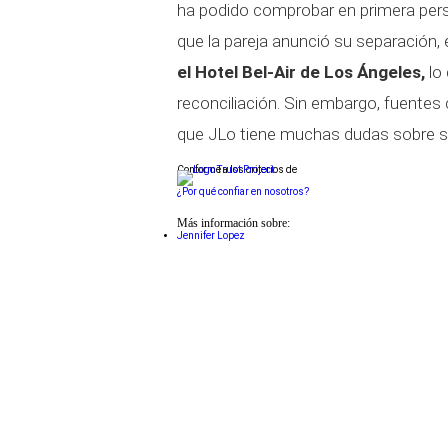
ha podido comprobar en primera per
que la pareja anunció su separación, 
el Hotel Bel-Air de Los Ángeles,
lo
reconciliación. Sin embargo, fuentes
que JLo tiene muchas dudas sobre su 
Conforme a los criterios de
¿Por qué confiar en nosotros?
Más información sobre:
Jennifer Lopez