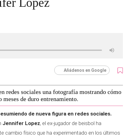
ifer López
Añádenos en Google
n redes sociales una fotografía mostrando cómo
o meses de duro entrenamiento.
resumiendo de nueva figura en redes sociales.
on
Jennifer Lopez
, el ex-jugador de beisbol ha
te cambio físico que ha experimentado en los últimos