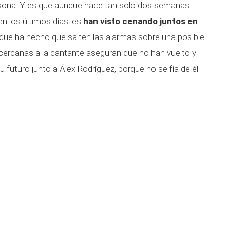
sona. Y es que aunque hace tan solo dos semanas
en los últimos días les
han visto cenando juntos en
 que ha hecho que salten las alarmas sobre una posible
 cercanas a la cantante aseguran que no han vuelto y
futuro junto a Álex Rodríguez, porque no se fía de él.