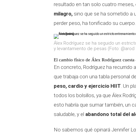
resultado en tan solo cuatro meses, 
milagro,
sino que se ha sometido a u
perder peso, ha tonificado su cuerpo.
Álex Rodríguez se ha seguido un estrict
y levantamiento de pesas (Foto: @arod 
El cambio físico de Álex Rodríguez cuesta
En concreto, Rodríguez ha recurrido a
que trabaja con una tabla personal d
peso, cardio y ejercicio HIIT
. Un p
todos los bolsillos, ya que Álex Rodr
esto habría que sumar también, un 
saludable, y el
abandono total del a
No sabemos qué opinará Jennifer Lope