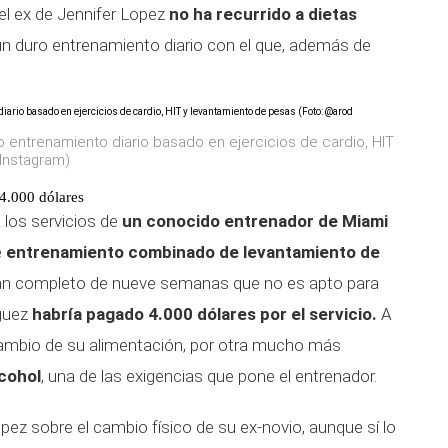
el ex de Jennifer Lopez
no ha recurrido a dietas
n duro entrenamiento diario con el que, además de
o entrenamiento diario basado en ejercicios de cardio, HIT
Instagram)
 4.000 dólares
 los servicios de
un conocido entrenador de Miami
e
entrenamiento combinado de levantamiento de
lan completo de nueve semanas que no es apto para
íguez
habría pagado 4.000 dólares por el servicio.
A
cambio de su alimentación, por otra mucho más
lcohol
, una de las exigencias que pone el entrenador.
z sobre el cambio físico de su ex-novio, aunque sí lo