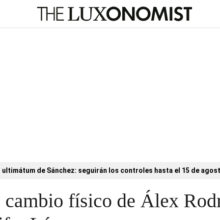
l ultimátum de Sánchez: seguirán los controles hasta el 15 de agos
 cambio físico de Álex Rodr