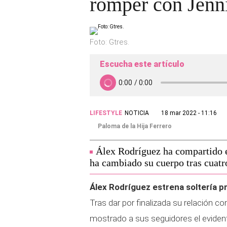
romper con Jenn
Foto: Gtres.
Escucha este artículo
LIFESTYLE
NOTICIA
18 mar 2022 - 11:16
Paloma de la Hija Ferrero
Álex Rodríguez ha compartido e
ha cambiado su cuerpo tras cuatr
Álex Rodríguez estrena soltería p
Tras dar por finalizada su relación c
mostrado a sus seguidores el eviden