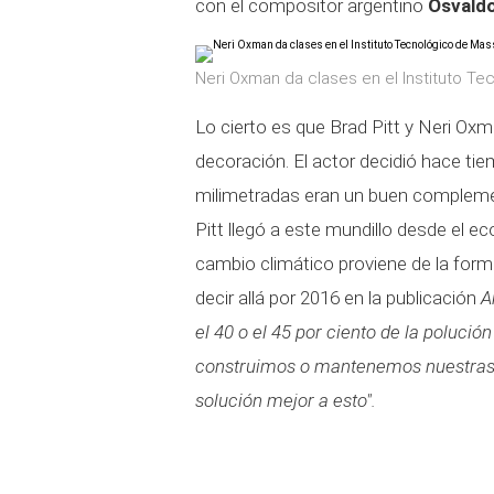
con el compositor argentino
Osvaldo
Neri Oxman da clases en el Instituto T
Lo cierto es que Brad Pitt y Neri Oxm
decoración. El actor decidió hace tie
milimetradas eran un buen complemen
Pitt llegó a este mundillo desde el e
cambio climático proviene de la form
decir allá por 2016 en la publicación
A
el 40 o el 45 por ciento de la poluci
construimos o mantenemos nuestras
solución mejor a esto".