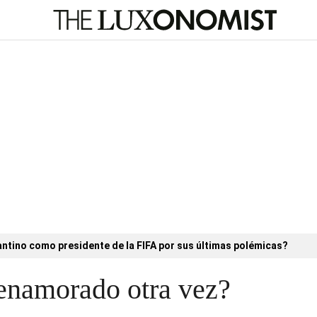
antino como presidente de la FIFA por sus últimas polémicas?
 enamorado otra vez?