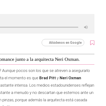
Añádenos en Google
romance junto a la arquitecta Neri Oxman.
? Aunque pocos son los que se atreven a asegurarlo
sta el momento es que
Brad Pitt
y
Neri Oxman
astante intensa. Los medios estadounidenses reflejan
 bastante a menudo y no descartan que estemos ante un
 pinzas, porque además la arquitecta está casada