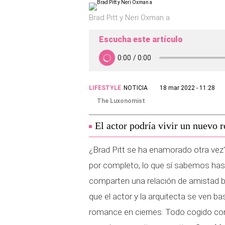
Brad Pitt y Neri Oxman a
Escucha este artículo
LIFESTYLE
NOTICIA
18 mar 2022 - 11:28
The Luxonomist
El actor podría vivir un nuevo 
¿Brad Pitt se ha enamorado otra vez
por completo, lo que sí sabemos ha
comparten una relación de amistad b
que el actor y la arquitecta se ven
romance en ciernes. Todo cogido con