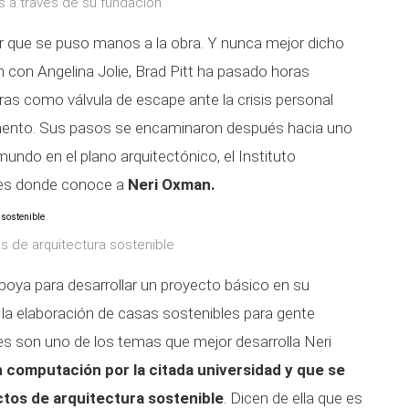
es a través de su fundación
or que se puso manos a la obra. Y nunca mejor dicho
n con Angelina Jolie, Brad Pitt ha pasado horas
ras como válvula de escape ante la crisis personal
mento. Sus pasos se encaminaron después hacia uno
undo en el plano arquitectónico, el Instituto
 es donde conoce a
Neri Oxman.
 de arquitectura sostenible
poya para desarrollar un proyecto básico en su
 la elaboración de casas sostenibles para gente
les son uno de los temas que mejor desarrolla Neri
computación por la citada universidad y que se
tos de arquitectura sostenible
. Dicen de ella que es