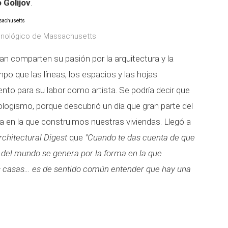
 Golijov
.
ecnológico de Massachusetts
an comparten su pasión por la arquitectura y la
mpo que las líneas, los espacios y las hojas
to para su labor como artista. Se podría decir que
cologismo, porque descubrió un día que gran parte del
a en la que construimos nuestras viviendas. Llegó a
rchitectural Digest
que
"Cuando te das cuenta de que
ón del mundo se genera por la forma en la que
 casas… es de sentido común entender que hay una