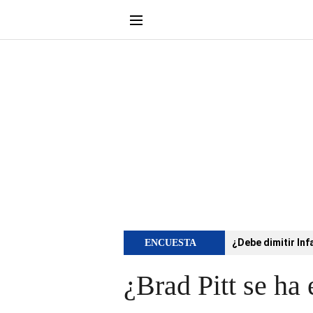
¿Debe dimitir Inf
ENCUESTA
¿Brad Pitt se ha