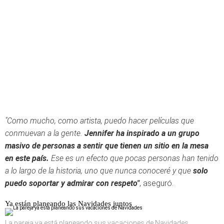
"Como mucho, como artista, puedo hacer películas que
conmuevan a la gente.
Jennifer ha inspirado a un grupo
masivo de personas a sentir que tienen un sitio en la mesa
en este país.
Ese es un efecto que pocas personas han tenido
a lo largo de la historia, uno que nunca conoceré y que
solo
puedo soportar y admirar con respeto"
, aseguró.
Ya están planeando las Navidades juntos
La pareja ya está planeando sus vacaciones de Navidades