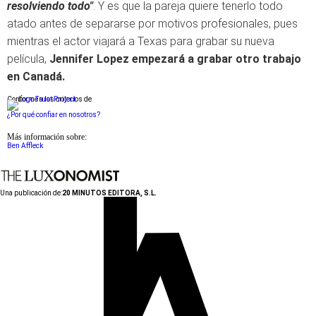
resolviendo todo"
. Y es que la pareja quiere tenerlo todo
atado antes de separarse por motivos profesionales, pues
mientras el actor viajará a Texas para grabar su nueva
película,
Jennifer Lopez empezará a grabar otro trabajo
en Canadá.
Conforme a los criterios de
¿Por qué confiar en nosotros?
Más información sobre:
Ben Affleck
Una publicación de:
20 MINUTOS EDITORA, S.L.