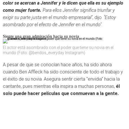
color se acercan a Jennifer y le dicen que ella es su ejemplo
como mujer fuerte.
Para ellos Jennifer significa triunfar y
exigir su parte justa en el mundo empresarial"
, dijo.
"Estoy
asombrado por el efecto de Jennifer en el mundo"
.
Siente una gran admiración hacia su novia
El actor está asombrado con el poder que tiene su novia en el
mundo (Foto: @bendos_everyday Instagram)
A pesar de que se conocían hace años, ha sido ahora
cuando Ben Affleck ha sido consciente de todo el trabajo y
el éxito de su novia. Asegura sentir cierta "envidia" hacia la
cantante, pues mientras ella inspira a muchas personas,
él
solo puede hacer películas que conmuevan a la gente.