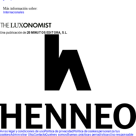
Más información sobre:
Internacionales
Una publicación de:
20 MINUTOS EDITORA, S.L.
Aviso legal y condiciones de uso
Política de privacidad
Política de cookies
personaliza tus
cookies
Administrar Utiq
Contacto
Quiénes somos
Buenas prácticas periodísticas
Uso responsable