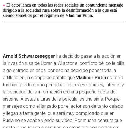
El actor lanza en todas las redes sociales un contundente mensaje
dirigido a la sociedad rusa sobre la desinformación a la que está
siendo sometida por el régimen de Vladimir Putin.
Arnold Schwarzenegger
ha decidido pasar a la acción en
la invasión rusa de Ucrania. Al actor el conflicto bélico le pilla
algo entrado en años, por eso ha decidido poner toda la
artillería en un campo de batalla que
Vladimir Putin
no tenía
tan bien atado como pensaba. Las redes sociales, Internet y
la sociedad de la información era una pequeña grieta del
sistema. A estas alturas de la película, es una sima. Porque
mensajes como el lanzado por el actor son de tanto calado
y llegan a tanta gente, que será muy complicado que en
Rusia no se acabe viendo su vídeo. Por mucha censura que
exista, aunque sea a oscuras, en silencio o con copias en