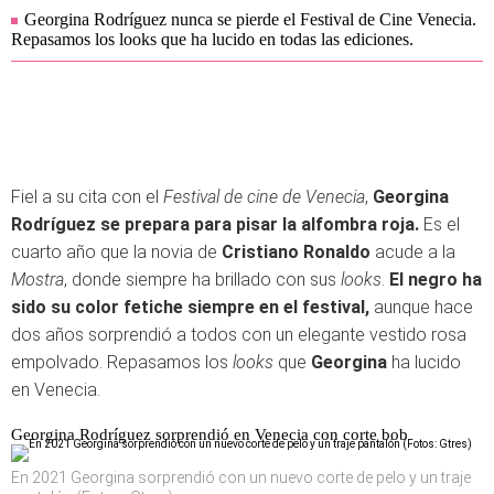
Georgina Rodríguez nunca se pierde el Festival de Cine Venecia.
Repasamos los looks que ha lucido en todas las ediciones.
Fiel a su cita con el
Festival de cine de Venecia
,
Georgina
Rodríguez se prepara para pisar la alfombra roja.
Es el
cuarto año que la novia de
Cristiano Ronaldo
acude a la
Mostra
, donde siempre ha brillado con sus
looks
.
El negro ha
sido su color fetiche siempre en el festival,
aunque hace
dos años sorprendió a todos con un elegante vestido rosa
empolvado. Repasamos los
looks
que
Georgina
ha lucido
en Venecia.
Georgina Rodríguez sorprendió en Venecia con corte bob
En 2021 Georgina sorprendió con un nuevo corte de pelo y un traje