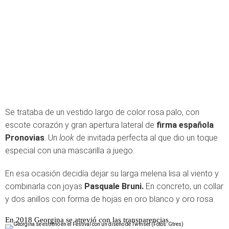
Se trataba de un vestido largo de color rosa palo, con
escote corazón y gran apertura lateral de
firma española
Pronovias
. Un
look
de invitada perfecta al que dio un toque
especial con una mascarilla a juego.
En esa ocasión decidía dejar su larga melena lisa al viento y
combinarla con joyas
Pasquale Bruni.
En concreto, un collar
y dos anillos con forma de hojas en oro blanco y oro rosa.
En 2018 Georgina se atrevió con las transparencias