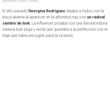
pantalón (Fotos: Gtres)
El año pasado
Georgina Rodríguez
dejaba a todos con la
boca abierta al aparecer en la alfombra roja con
un radical
cambio de
look
.
La
influencer
posaba con una favorecedora
melena bob larga y recta que quedaba a la perfección con el
traje que había escogido para la ocasión.