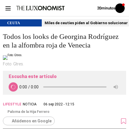
Volver
Iniciar
a
sesión
20MINUTOS.ES
CEUTA
Miles de ceutíes piden al Gobierno solucionar
Todos los looks de Georgina Rodríguez
en la alfombra roja de Venecia
Foto: Gtres.
Escucha este artículo
LIFESTYLE
NOTICIA
06 sep 2022 - 12:15
Paloma de la Hija Ferrero
Añádenos en Google