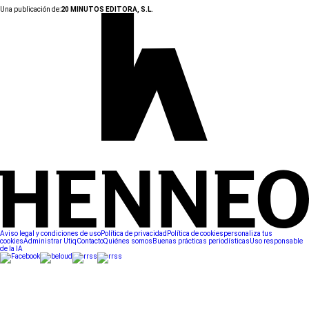
Una publicación de:
20 MINUTOS EDITORA, S.L.
Aviso legal y condiciones de uso
Política de privacidad
Política de cookies
personaliza tus
cookies
Administrar Utiq
Contacto
Quiénes somos
Buenas prácticas periodísticas
Uso responsable
de la IA