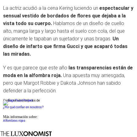
La actriz acudió a la cena Kering luciendo un
espectacular y
sensual vestido de bordados de flores que dejaba a la
vista todo su cuerpo.
Hablamos de un diseño de cuello
alto, manga larga y largo hasta el suelo con cola, del que
únicamente le tapaban un sujetador y unas bragas.
Un
diseño de infarto que firma Gucci y que acaparó todas
las miradas.
Y es que parece que este año
las transparencias están de
moda en la alfombra roja.
Una apuesta muy arriesgada,
pero que Margot Robbie y Dakota Johnson han sabido
defender a la perfección.
Conforme a los criterios de
¿Por qué confiar en nosotros?
Más información sobre:
Alfombras rojas