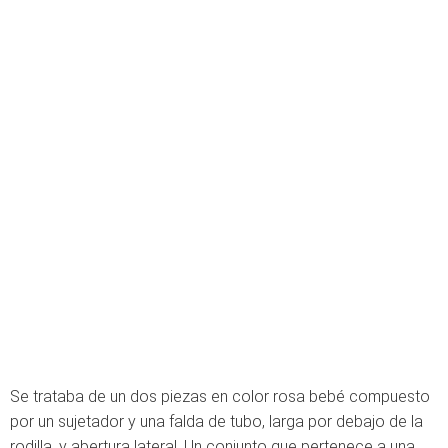
Se trataba de un dos piezas en color rosa bebé compuesto
por un sujetador y una falda de tubo, larga por debajo de la
rodilla, y abertura lateral. Un conjunto que pertenece a una