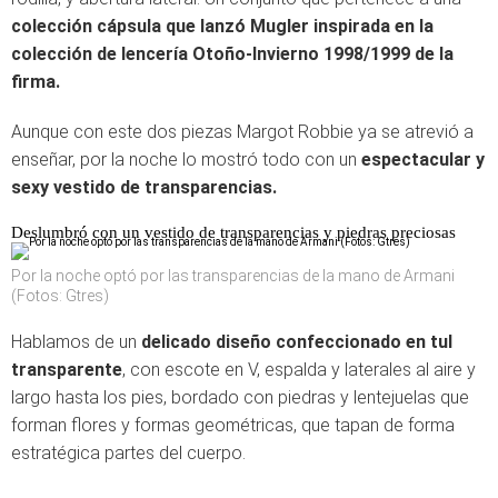
colección cápsula que lanzó Mugler inspirada en la
colección de lencería Otoño-Invierno 1998/1999 de la
firma.
Aunque con este dos piezas Margot Robbie ya se atrevió a
enseñar, por la noche lo mostró todo con un
espectacular y
sexy vestido de transparencias.
Deslumbró con un vestido de transparencias y piedras preciosas
Por la noche optó por las transparencias de la mano de Armani
(Fotos: Gtres)
Hablamos de un
delicado diseño confeccionado en tul
transparente
, con escote en V, espalda y laterales al aire y
largo hasta los pies, bordado con piedras y lentejuelas que
forman flores y formas geométricas, que tapan de forma
estratégica partes del cuerpo.