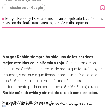
Paloma de la Hija Ferrero
Añádenos en Google
Margot Robbie y Dakota Johnson han conquistado las alfombras
rojas con dos looks transparentes, pero de estilos opuestos.
Margot Robbie siempre ha sido una de las actrices
mejor vestidas de la alfombra roja.
Con la promoción
mundial de
Barbie
dio un recital de moda que todavía hoy se
recuerda, y del que sigue tirando para triunfar. Y es que los
dos
looks
que ha lucido en las últimas 24 horas
perfectamente podrían pertenecer a
Barbie.
Eso sí, a
una
Barbie más atrevida y sin miedo a las transparencias.
Margot Robbie brilla de rosa en Londres