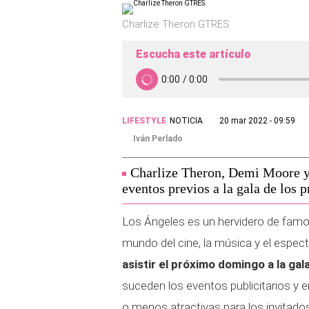
Charlize Theron GTRES
Escucha este artículo
LIFESTYLE
NOTICIA
20 mar 2022 - 09:59
Iván Perlado
Charlize Theron, Demi Moore y
eventos previos a la gala de los 
Los Ángeles es un hervidero de famo
mundo del cine, la música y el espect
asistir el próximo domingo a la ga
suceden los eventos publicitarios y 
o menos atractivas para los invitado