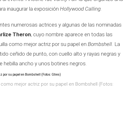
ara inaugurar la exposición
Hollywood Calling
.
entes numerosas actrices y algunas de las nominadas
rlize Theron
, cuyo nombre aparece en todas las
uilla como mejor actriz por su papel en
Bombshell.
La
tido ceñido de punto, con cuello alto y rayas negras y
e hebilla ancho y unos botines negros.
 como mejor actriz por su papel en Bombshell (Fotos: