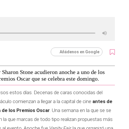
Añádenos en Google
 Sharon Stone acudieron anoche a uno de los
premios Oscar que se celebra este domingo.
sos estos días. Decenas de caras conocidas del
áculo comienzan a llegar a la capital de cine
antes de
la de los Premios Oscar
. Una semana en la que se se
en la que marcas de todo tipo realizan propuestas más
s al evento. Anoche fue
Vanity Fair
la que organizó una