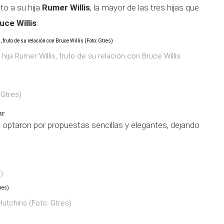
nto a su hija
Rumer Willis
, la mayor de las tres hijas que
uce Willis
.
hija Rumer Willis, fruto de su relación con Bruce Willis
 Gtres)
ar
ta optaron por propuestas sencillas y elegantes, dejando
)
utchins (Foto: Gtres)