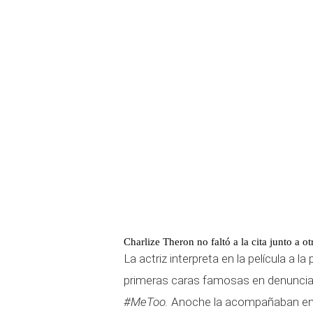
Charlize Theron no faltó a la cita junto a ot
La actriz interpreta en la película a la
primeras caras famosas en denunciar
#MeToo.
Anoche la acompañaban en 