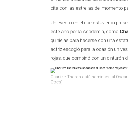
cita con las estrellas del momento p
Un evento en el que estuvieron pres
este año por la Academia, como
Cha
quinielas para hacerse con una estat
actriz escogió para la ocasión un ves
rojas, que combinó con un cinturón d
Charlize Theron está nominada al Oscar
Gtres)