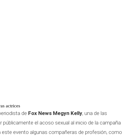
ras actrices
 periodista de
Fox News
Megyn Kelly
, una de las
 públicamente el acoso sexual al inicio de la campaña
este evento algunas compañeras de profesión, como