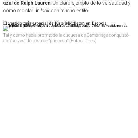
azul de Ralph Lauren
. Un claro ejemplo de lo versatilidad y
cómo reciclar un
look
con mucho estilo.
El vestido más especial de Kate Middleton en Escocia
Tal y como había prometido la duquesa de Cambridge conquistó
con su vestido rosa de "princesa" (Fotos: Gtres)