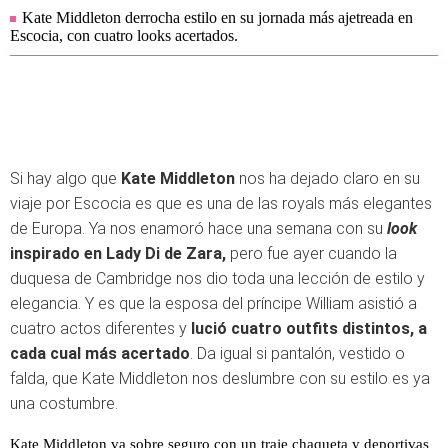
Kate Middleton derrocha estilo en su jornada más ajetreada en
Escocia, con cuatro looks acertados.
Si hay algo que
Kate Middleton
nos ha dejado claro en su
viaje por Escocia es que es una de las royals más elegantes
de Europa. Ya nos enamoró hace una semana con su
look
inspirado en Lady Di de Zara,
pero fue ayer cuando la
duquesa de Cambridge nos dio toda una lección de estilo y
elegancia. Y es que la esposa del príncipe William asistió a
cuatro actos diferentes y
lució cuatro outfits distintos, a
cada cual más acertado
. Da igual si pantalón, vestido o
falda, que Kate Middleton nos deslumbre con su estilo es ya
una costumbre.
Kate Middleton va sobre seguro con un traje chaqueta y deportivas