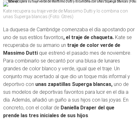
Kate recupera su traje verde de Massimo Dutti y lo combina con
unas Superga blancas (Foto: Gtres)
La duquesa de Cambridge comenzaba el día apostando por
uno de sus estilos favoritos
, el traje de chaqueta.
Kate se
recuperaba de su armario un
traje de color verde de
Massimo Dutti
que estrenó el pasado mes de noviembre.
Para combinarlo se decantó por una blusa de lunares
grandes de color blanco y verde, igual que el traje. Un
conjunto muy acertado al que dio un toque más informal y
deportivo con
unas zapatillas Superga
blancas
,
uno de
sus modelos de deportivas favoritos para lucir en el día a
día. Además, añadió un guiño a sus hijos con las joyas. En
concreto, con el collar de
Daniella Draper del que
prende las tres iniciales de sus hijos
.