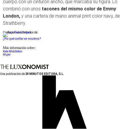
cuerpo con un cinturón ancho, que marcaba su figura. Lo
combinó con unos
tacones del mismo color de Emmy
London,
y una cartera de mano animal print color navy, de
Strathberry.
Conforme a los criterios de
¿Por qué confiar en nosotros?
Más información sobre:
Kate Middleton
Mujer
Una publicación de:
20 MINUTOS EDITORA, S.L.