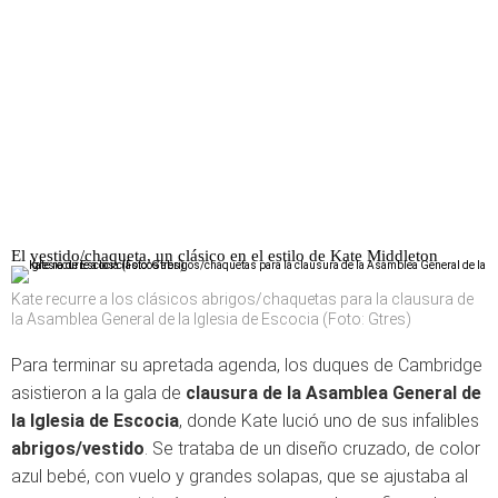
El vestido/chaqueta, un clásico en el estilo de Kate Middleton
Kate recurre a los clásicos abrigos/chaquetas para la clausura de
la Asamblea General de la Iglesia de Escocia (Foto: Gtres)
Para terminar su apretada agenda, los duques de Cambridge
asistieron a la gala de
clausura de la Asamblea General de
la Iglesia de Escocia
, donde Kate lució uno de sus infalibles
abrigos/vestido
. Se trataba de un diseño cruzado, de color
azul bebé, con vuelo y grandes solapas, que se ajustaba al