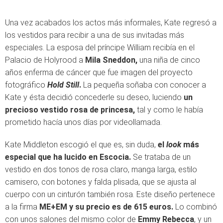
Una vez acabados los actos más informales, Kate regresó a
los vestidos para recibir a una de sus invitadas más
especiales. La esposa del príncipe William recibía en el
Palacio de Holyrood a
Mila Sneddon,
una niña de cinco
años enferma de cáncer que fue imagen del proyecto
fotográfico
Hold Still
.
La pequeña soñaba con conocer a
Kate y ésta decidió concederle su deseo, luciendo
un
precioso vestido rosa de princesa,
tal y como le había
prometido hacía unos días por videollamada.
Kate Middleton escogió el que es, sin duda,
el
look
más
especial que ha lucido en Escocia.
Se trataba de un
vestido en dos tonos de rosa claro, manga larga, estilo
camisero, con botones y falda plisada, que se ajusta al
cuerpo con un cinturón también rosa. Este diseño pertenece
a la firma
ME+EM y su precio es de 615 euros.
Lo combinó
con unos salones del mismo color de
Emmy Rebecca
, y un