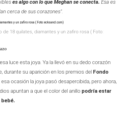
nibles
es algo con lo que Meghan se conecta.
Esa es
an cerca de sus corazones".
o de 18 quilates, diamantes y un zafiro rosa ( Foto:
razo
esa luce esta joya. Ya la llevó en su dedo corazón
 durante su aparición en los premios del
Fondo
esa ocasión la joya pasó desapercibida, pero ahora,
os apuntan a que el color del anillo
podría estar
o bebé.