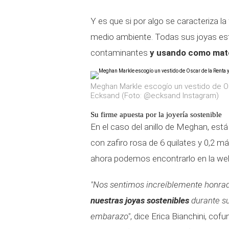
Y es que si por algo se caracteriza l
medio ambiente. Todas sus joyas est
contaminantes
y usando como mate
Meghan Markle escogío un vestido de Os
Ecksand (Foto: @ecksand Instagram)
Su firme apuesta por la joyería sostenible
En el caso del anillo de Meghan, est
con zafiro rosa de 6 quilates y 0,2 m
ahora podemos encontrarlo en la web
"Nos sentimos increíblemente honra
nuestras joyas sostenibles
durante s
embarazo"
, dice Erica Bianchini, cof