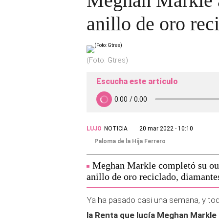
Meghan Markle ap
anillo de oro rec
(Foto: Gtres)
Escucha este artículo
LUJO
NOTICIA
20 mar 2022 - 10:10
Paloma de la Hija Ferrero
Meghan Markle completó su outf
anillo de oro reciclado, diamantes
Ya ha pasado casi una semana, y tod
la Renta que lucía Meghan Markle