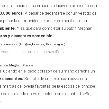
 tras el anuncio de su embarazo luciendo un diseño con
 3.000 euros.
A pesar de decantarse por un vestido de
ar pasar la oportunidad de poner de manifiesto su
ambiente.
Y es que para completar su
outfit
, Meghan
firos y diamantes sostenible.
arecen tras anunciar su embarazo (Foto:
y oro de Meghan Markle
ca luciendo en el dedo corazón de su mano derecha un
 y diamantes.
Se trata de una exclusiva pieza de la
as marcas de joyería favoritas de la esposa del príncipe
 de este anillo no es su color o su elegante diseño,
.