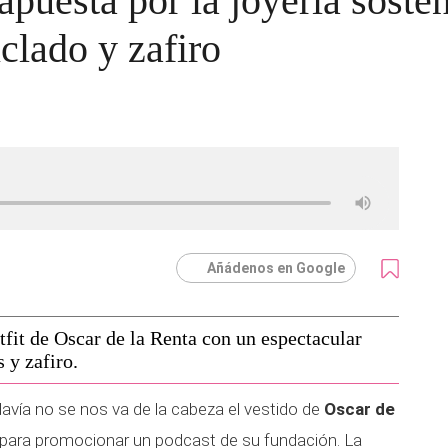
uesta por la joyería sosten
iclado y zafiro
Añádenos en Google
it de Oscar de la Renta con un espectacular
 y zafiro.
avía no se nos va de la cabeza el vestido de
Oscar de
para promocionar un podcast de su fundación. La