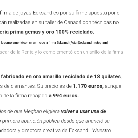
a firma de joyas Ecksand es por su firme apuesta por el
án realizadas en su taller de Canadá con técnicas no
ria prima gemas y oro 100% reciclado.
car de la Renta y lo complementó con un anillo de la firma
á
fabricado en oro amarillo reciclado de 18 quilates
,
ás de diamantes. Su precio es de
1.170 euros,
aunque
 de la firma rebajado
a 994 euros.
dos de que Meghan eligiera
volver a usar una de
u primera aparición pública desde que anunció su
undadora y directora creativa de Ecksand .
"Nuestro