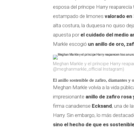
esposa del príncipe Harry reaparecía
estampado de limones
valorado en
alta costura, la duquesa no quiso dej
apuesta por
el cuidado del medio 
Markle escogió
un anillo de oro, za
Meghan Markle y el príncipe Harry reap
@meghanmarkle_official Instagram)
El anillo sostenible de zafiro, diamantes 
Meghan Markle volvía a la vida públi
impresionante
anillo de zafiro rosa
firma canadiense
Ecksand
, una de l
Harry. Sin embargo, lo más destacado
sino el hecho de que es sostenible