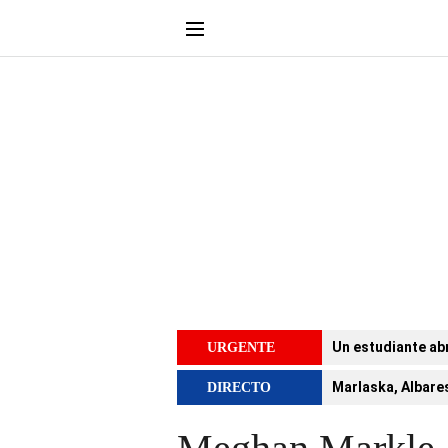
Un estudiante abr
URGENTE
Marlaska, Albares
DIRECTO