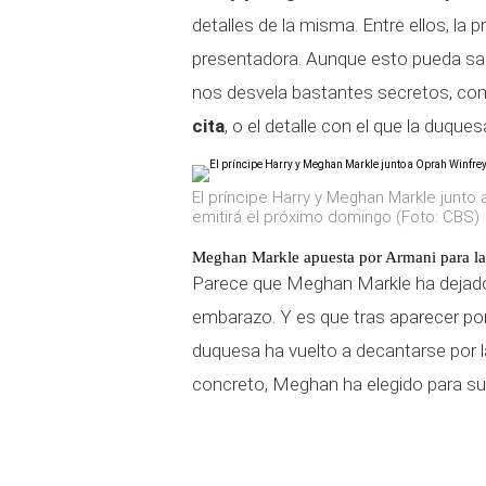
detalles de la misma. Entre ellos, la 
presentadora. Aunque esto pueda sab
nos desvela bastantes secretos, c
cita
, o el detalle con el que la duqu
El príncipe Harry y Meghan Markle junto
emitirá el próximo domingo (Foto: CBS)
Meghan Markle apuesta por Armani para la
Parece que Meghan Markle ha dejado 
embarazo. Y es que tras aparecer po
duquesa ha vuelto a decantarse por l
concreto, Meghan ha elegido para su