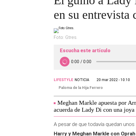
El guiño a Lady 
en su entrevista
Foto: Gtres.
Escucha este artículo
LIFESTYLE
NOTICIA
20 mar 2022 - 10:10
Paloma de la Hija Ferrero
Meghan Markle apuesta por Arm
acuerda de Lady Di con una joya
A pesar de que todavía quedan unos 
Harry y Meghan Markle con
Oprah