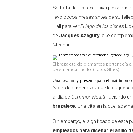
Se trata de una exclusiva pieza que 
llevó pocos meses antes de su falleci
Hall para ver
El lago de los cisnes
luci
de
Jacques Azagury
, que compleme
Meghan.
El brazalete de diamantes pertenecía al
de su fallecimiento. (Fotos:Gtres)
Una joya muy presente para el matrimonio
No es la primera vez que la duquesa d
al día de
CommonWealth
luciendo u
brazalete.
Una cita en la que, adem
Sin embargo, el significado de esta p
empleados para diseñar el anillo