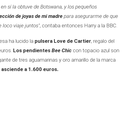
 en sí la obtuve de Botswana, y los pequeños
ección de joyas de mi madre
para asegurarme de que
 loco viaje juntos"
, contaba entonces Harry a la BBC.
esa ha lucido la
pulsera Love de Cartier
, regalo del
euros.
Los pendientes
Bee Chic
con topacio azul son
olgante de tres aguamarinas y oro amarillo de la marca
 asciende a 1.600 euros.