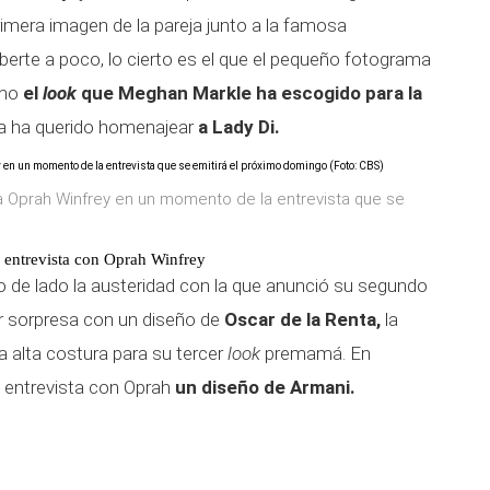
primera imagen de la pareja junto a la famosa
erte a poco, lo cierto es el que el pequeño fotograma
omo
el
look
que Meghan Markle ha escogido para la
esa ha querido homenajear
a Lady Di.
 a Oprah Winfrey en un momento de la entrevista que se
 entrevista con Oprah Winfrey
de lado la austeridad con la que anunció su segundo
r sorpresa con un diseño de
Oscar de la Renta,
la
a alta costura para su tercer
look
premamá. En
 entrevista con Oprah
un diseño de Armani.