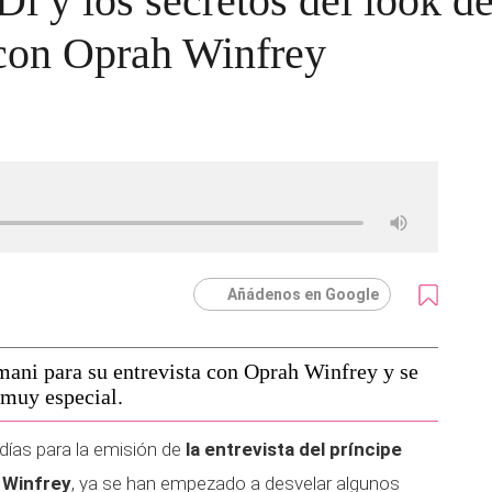
Di y los secretos del look
 con Oprah Winfrey
Añádenos en Google
ani para su entrevista con Oprah Winfrey y se
 muy especial.
días para la emisión de
la entrevista del príncipe
 Winfrey
, ya se han empezado a desvelar algunos