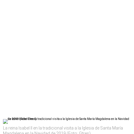
La reina Isabel II en la tradicional visita a la Iglesia de Santa María
Magdalena en la Navidad de 2019 (Foto: Gtres)