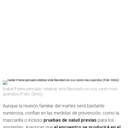
Isabel II tiene pensado celebrar esta Navidad con sus seres mas
queridos (Foto: Gtres)
Aunque la reunión familiar del martes será bastante
numerosa, confían en las medidas de prevención, como la
mascarilla o incluso
pruebas de salud previas
para los
asistentes. Aseguran que
el encuentro se producirá en el