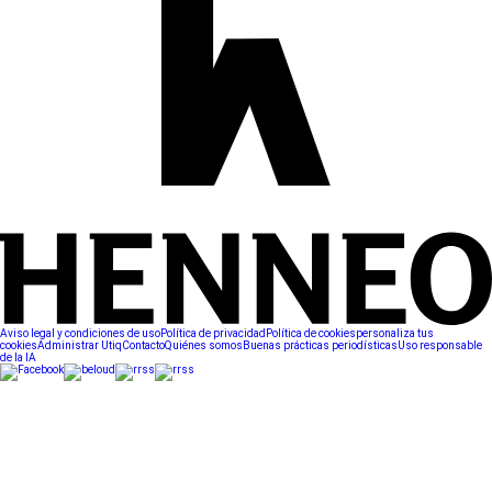
Aviso legal y condiciones de uso
Política de privacidad
Política de cookies
personaliza tus
cookies
Administrar Utiq
Contacto
Quiénes somos
Buenas prácticas periodísticas
Uso responsable
de la IA