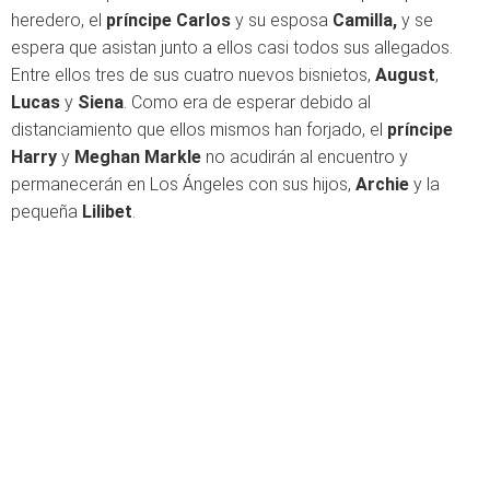
heredero, el
príncipe Carlos
y su esposa
Camilla,
y se
espera que asistan junto a ellos casi todos sus allegados.
Entre ellos tres de sus cuatro nuevos bisnietos,
August
,
Lucas
y
Siena
. Como era de esperar debido al
distanciamiento que ellos mismos han forjado, el
príncipe
Harry
y
Meghan Markle
no acudirán al encuentro y
permanecerán en Los Ángeles con sus hijos,
Archie
y la
pequeña
Lilibet
.