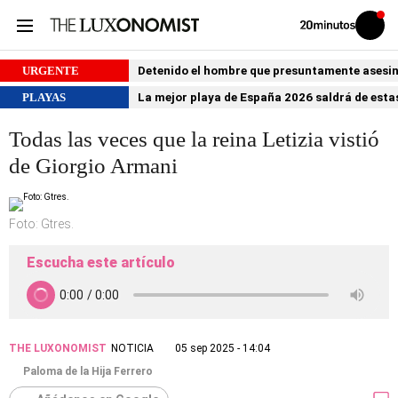
Volver
Iniciar
a
sesión
20MINUTOS.ES
URGENTE
Detenido el hombre que presuntamente asesin
PLAYAS
La mejor playa de España 2026 saldrá de estas
Todas las veces que la reina Letizia vistió
de Giorgio Armani
Foto: Gtres.
Escucha este artículo
THE LUXONOMIST
NOTICIA
05 sep 2025 - 14:04
Paloma de la Hija Ferrero