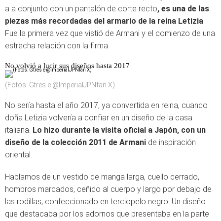
a a conjunto con un pantalón de corte recto
, es una de las
piezas más recordadas del armario de la reina Letizia
.
Fue la primera vez que vistió de Armani y el comienzo de una
estrecha relación con la firma.
No volvió a lucir sus diseños hasta 2017
(Fotos: Gtres e @ImperialJPNfan X)
No sería hasta el año 2017, ya convertida en reina, cuando
doña Letizia volvería a confiar en un diseño de la casa
italiana.
Lo hizo durante la visita oficial a Japón, con un
diseño de la colección 2011 de Armani
de inspiración
oriental.
Hablamos de un vestido de manga larga, cuello cerrado,
hombros marcados, ceñido al cuerpo y largo por debajo de
las rodillas, confeccionado en terciopelo negro. Un diseño
que destacaba por los adornos que presentaba en la parte