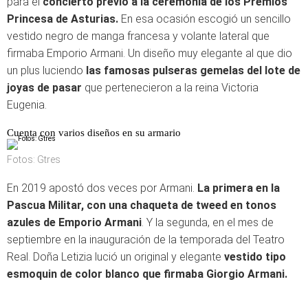
para el
concierto previo a la ceremonia de los Premios
Princesa de Asturias.
En esa ocasión escogió un sencillo
vestido negro de manga francesa y volante lateral que
firmaba Emporio Armani. Un diseño muy elegante al que dio
un plus luciendo
las famosas pulseras gemelas del lote de
joyas de pasar
que pertenecieron a la reina Victoria
Eugenia.
Cuenta con varios diseños en su armario
Fotos: Gtres
En 2019 apostó dos veces por Armani.
La primera en la
Pascua Militar, con una chaqueta de tweed en tonos
azules de Emporio Armani
. Y la segunda, en el mes de
septiembre en la inauguración de la temporada del Teatro
Real. Doña Letizia lució un original y elegante
vestido tipo
esmoquin de color blanco que firmaba Giorgio Armani.