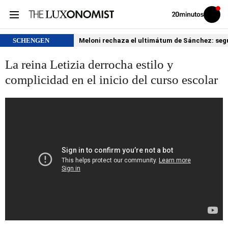
Volver
Iniciar
a
sesión
20MINUTOS.ES
SCHENGEN
Meloni rechaza el ultimátum de Sánchez: segu
La reina Letizia derrocha estilo y
complicidad en el inicio del curso escolar