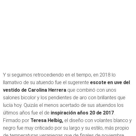
Y si seguimos retrocediendo en el tiempo, en 2018 lo
llamativo de su atuendo fue el sugerente
escote en uve del
vestido de Carolina Herrera
que combinó con unos
salones bicolor y los pendientes de aro con brillantes que
lucía hoy. Quizás el menos acertado de sus atuendos los
últimos años fue el de
inspiración años 20 de 2017
.
Firmado por
Teresa Helbig,
el diseño con volantes blanco y
negro fue muy criticado por su largo y su estilo, más propio
de temperaturas veraniegas que de finales de noviembre.