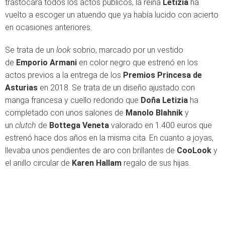
trastocara todos los actos públicos, la reina
Letizia
ha
vuelto a escoger un atuendo que ya había lucido con acierto
en ocasiones anteriores.
Se trata de un
look
sobrio, marcado por un vestido
de
Emporio Armani
en color negro que estrenó en los
actos previos a la entrega de los
Premios Princesa de
Asturias
en 2018. Se trata de un diseño ajustado con
manga francesa y cuello redondo que
Doña Letizia
ha
completado con unos salones de
Manolo Blahnik
y
un
clutch
de
Bottega Veneta
valorado en 1.400 euros que
estrenó hace dos años en la misma cita. En cuanto a joyas,
llevaba unos pendientes de aro con brillantes de
CooLook
y
el anillo circular de
Karen Hallam
regalo de sus hijas.