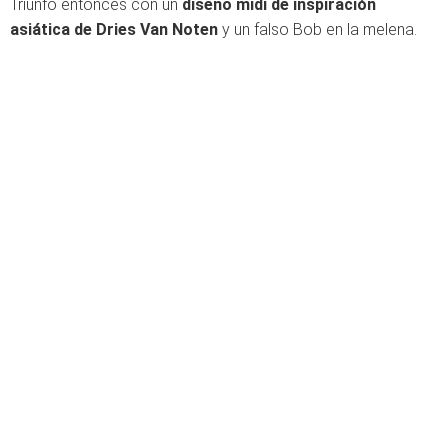
Triunfó entonces con un
diseño midi de inspiración
asiática de Dries Van Noten
y un falso Bob en la melena.