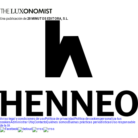
Una publicación de:
20 MINUTOS EDITORA, S.L.
Aviso legal y condiciones de uso
Política de privacidad
Política de cookies
personaliza tus
cookies
Administrar Utiq
Contacto
Quiénes somos
Buenas prácticas periodísticas
Uso responsable
de la IA