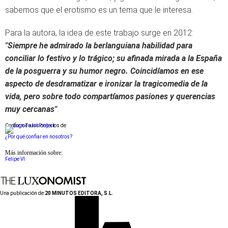
sabemos que el erotismo es un tema que le interesa.
Para la autora, la idea de este trabajo surge en 2012:
"Siempre he admirado la berlanguiana habilidad para
conciliar lo festivo y lo trágico; su afinada mirada a la España
de la posguerra y su humor negro. Coincidíamos en ese
aspecto de desdramatizar e ironizar la tragicomedia de la
vida, pero sobre todo compartíamos pasiones y querencias
muy cercanas"
.
Conforme a los criterios de
¿Por qué confiar en nosotros?
Más información sobre:
Felipe VI
Una publicación de:
20 MINUTOS EDITORA, S.L.