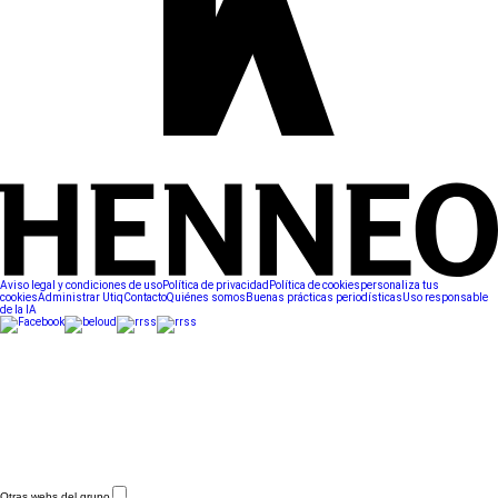
Aviso legal y condiciones de uso
Política de privacidad
Política de cookies
personaliza tus
cookies
Administrar Utiq
Contacto
Quiénes somos
Buenas prácticas periodísticas
Uso responsable
de la IA
Otras webs del grupo