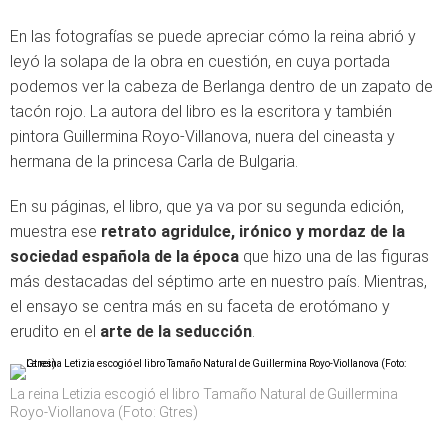
En las fotografías se puede apreciar cómo la reina abrió y
leyó la solapa de la obra en cuestión, en cuya portada
podemos ver la cabeza de Berlanga dentro de un zapato de
tacón rojo. La autora del libro es la escritora y también
pintora Guillermina Royo-Villanova, nuera del cineasta y
hermana de la princesa Carla de Bulgaria.
En su páginas, el libro, que ya va por su segunda edición,
muestra ese
retrato agridulce, irónico y mordaz de la
sociedad española de la época
que hizo una de las figuras
más destacadas del séptimo arte en nuestro país. Mientras,
el ensayo se centra más en su faceta de erotómano y
erudito en el
arte de la seducción
.
La reina Letizia escogió el libro Tamaño Natural de Guillermina
Royo-Viollanova (Foto: Gtres)