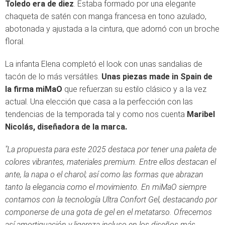
Toledo era de diez
. Estaba formado por una elegante
chaqueta de satén con manga francesa en tono azulado,
abotonada y ajustada a la cintura, que adornó con un broche
floral.
La infanta Elena completó el look con unas sandalias de
tacón de lo más versátiles.
Unas piezas made in Spain de
la firma miMaO
que refuerzan su estilo clásico y a la vez
actual. Una elección que casa a la perfección con las
tendencias de la temporada tal y como nos cuenta
Maribel
Nicolás, diseñadora de la marca.
"La propuesta para este 2025 destaca por tener una paleta de
colores vibrantes, materiales premium. Entre ellos destacan el
ante, la napa o el charol; así como las formas que abrazan
tanto la elegancia como el movimiento. En miMaO siempre
contamos con la tecnología Ultra Confort Gel, destacando por
componerse de una gota de gel en el metatarso. Ofrecemos
así amortiguación y ligereza incluso en los diseños más