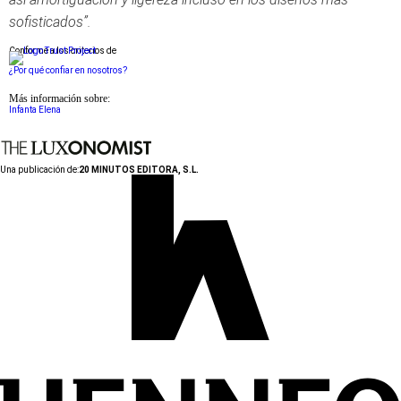
sofisticados”.
Conforme a los criterios de
¿Por qué confiar en nosotros?
Más información sobre:
Infanta Elena
Una publicación de:
20 MINUTOS EDITORA, S.L.