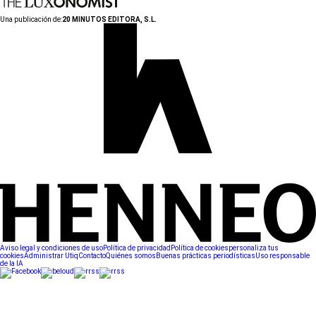
Una publicación de:
20 MINUTOS EDITORA, S.L.
Aviso legal y condiciones de uso
Política de privacidad
Política de cookies
personaliza tus
cookies
Administrar Utiq
Contacto
Quiénes somos
Buenas prácticas periodísticas
Uso responsable
de la IA