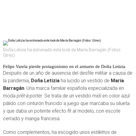
Doña Letizia ha estrenado este look de María Barragán (Fotos:
Gtres)
Felipe Varela pierde protagonismo en el armario de Doña Letizia
Después de un año de ausencia del desfile militar a causa de
la pandemia,
Doña Letizia
ha lucido un vestido de
María
Barragán
. Una marca familiar española especializada en
moda
prêt-à-porter.
Se trata de un vestido
midi
en color azul
pálido con cinturón fruncido a juego que marcaba su silueta
y que daba un potente efecto
fit
al modelo, con escote
cerrado y manga francesa.
Como complementos, ha escogido unos
estilettos
de