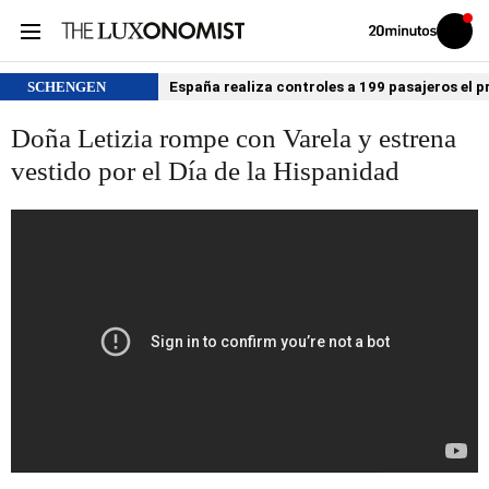
Volver
Iniciar
a
sesión
20MINUTOS.ES
SCHENGEN
España realiza controles a 199 pasajeros el p
Doña Letizia rompe con Varela y estrena
vestido por el Día de la Hispanidad