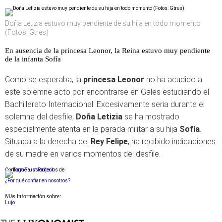
Doña Letizia estuvo muy pendiente de su hija en todo momento
(Fotos: Gtres)
En ausencia de la princesa Leonor, la Reina estuvo muy pendiente
de la infanta Sofía
Como se esperaba, la
princesa Leonor
no ha acudido a
este solemne acto por encontrarse en Gales estudiando el
Bachillerato Internacional. Excesivamente seria durante el
solemne del desfile,
Doña Letizia
se ha mostrado
especialmente atenta en la parada militar a su hija
Sofía
.
Situada a la derecha del
Rey Felipe
, ha recibido indicaciones
de su madre en varios momentos del desfile.
Conforme a los criterios de
¿Por qué confiar en nosotros?
Más información sobre:
Lujo