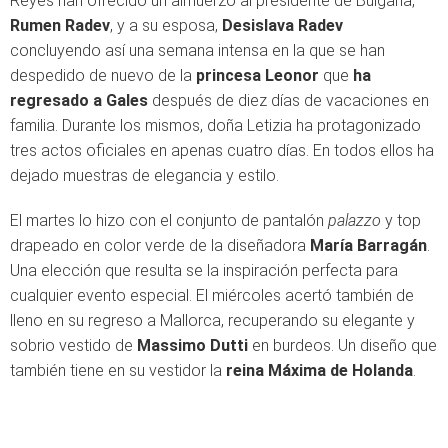
Reyes han ofrecido un almuerzo al presidente de Bulgaria,
Rumen Radev
, y a su esposa,
Desislava Radev
concluyendo así una semana intensa en la que se han
despedido de nuevo de la
princesa Leonor
que
ha
regresado a Gales
después de diez días de vacaciones en
familia. Durante los mismos, doña Letizia ha protagonizado
tres actos oficiales en apenas cuatro días. En todos ellos ha
dejado muestras de elegancia y estilo.
El martes lo hizo con el conjunto de pantalón
palazzo
y top
drapeado en color verde de la diseñadora
María Barragán
.
Una elección que resulta se la inspiración perfecta para
cualquier evento especial. El miércoles acertó también de
lleno en su regreso a Mallorca, recuperando su elegante y
sobrio vestido de
Massimo Dutti
en burdeos. Un diseño que
también tiene en su vestidor la
reina Máxima de Holanda
.