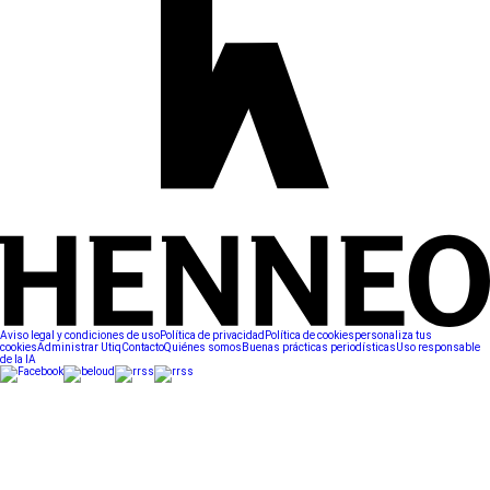
Aviso legal y condiciones de uso
Política de privacidad
Política de cookies
personaliza tus
cookies
Administrar Utiq
Contacto
Quiénes somos
Buenas prácticas periodísticas
Uso responsable
de la IA