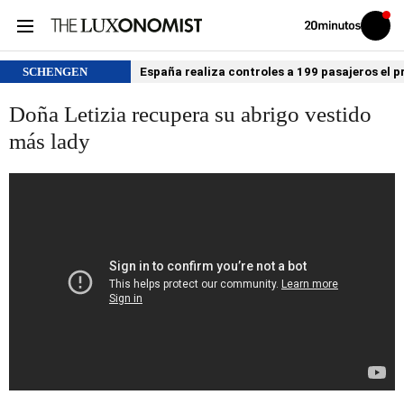
Volver
Iniciar
a
sesión
20MINUTOS.ES
SCHENGEN
España realiza controles a 199 pasajeros el p
Doña Letizia recupera su abrigo vestido
más lady