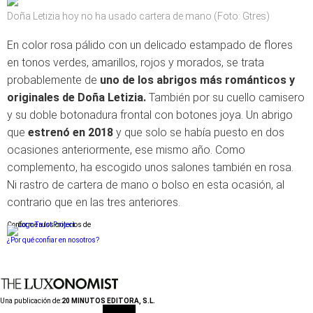
Doña Letizia hoy no ha usado cartera de mano (Foto: Gtres)
En color rosa pálido con un delicado estampado de flores
en tonos verdes, amarillos, rojos y morados, se trata
probablemente de
uno de los abrigos más románticos y
originales de Doña Letizia.
También por su cuello camisero
y su doble botonadura frontal con botones joya. Un abrigo
que
estrenó en 2018
y que solo se había puesto en dos
ocasiones anteriormente, ese mismo año. Como
complemento, ha escogido unos salones también en rosa.
Ni rastro de cartera de mano o bolso en esta ocasión, al
contrario que en las tres anteriores.
Conforme a los criterios de
¿Por qué confiar en nosotros?
Una publicación de:
20 MINUTOS EDITORA, S.L.