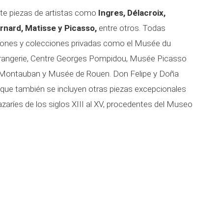
te piezas de artistas como
Ingres, Délacroix,
nard, Matisse y Picasso,
entre otros. Todas
ciones y colecciones privadas como el Musée du
Orangerie, Centre Georges Pompidou, Musée Picasso
e Montauban y Musée de Rouen. Don Felipe y Doña
a que también se incluyen otras piezas excepcionales
zaríes de los siglos XIII al XV, procedentes del Museo