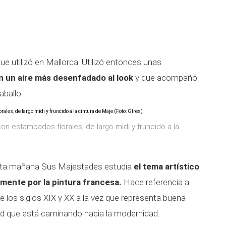
que utilizó en Mallorca. Utilizó entonces unas
n un aire más desenfadado al look
y que acompañó
aballo.
on estampados florales, de largo midi y fruncido a la
esta mañana Sus Majestades estudia
el tema artístico
mente por la pintura francesa.
Hace referencia a
e los siglos XIX y XX a la vez que representa buena
ad que está caminando hacia la modernidad.