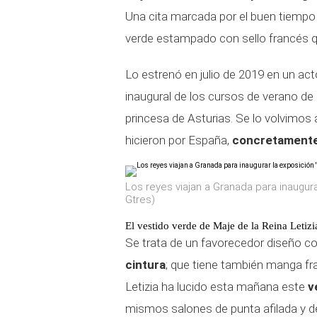
Una cita marcada por el buen tiempo e
verde estampado con sello francés q
Lo estrenó en julio de 2019 en un act
inaugural de los cursos de verano de
princesa de Asturias. Se lo volvimos 
hicieron por España,
concretamente 
Los reyes viajan a Granada para inaugura
Gtres)
El vestido verde de Maje de la Reina Letizi
Se trata de un favorecedor diseño c
cintura
; que tiene también manga fr
Letizia ha lucido esta mañana este
v
mismos salones de punta afilada y 