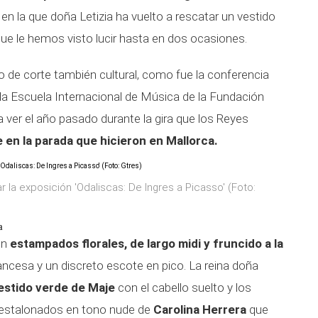
n la que doña Letizia ha vuelto a rescatar un vestido
ue le hemos visto lucir hasta en dos ocasiones.
o de corte también cultural, como fue la conferencia
 la Escuela Internacional de Música de la Fundación
a ver el año pasado durante la gira que los Reyes
en la parada que hicieron en Mallorca.
r la exposición 'Odaliscas: De Ingres a Picasso' (Foto:
a
on
estampados florales, de largo midi y fruncido a la
ancesa y un discreto escote en pico. La reina doña
estido verde de Maje
con el cabello suelto y los
destalonados en tono nude de
Carolina Herrera
que