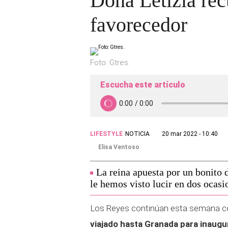
Doña Letizia rec
favorecedor
Foto: Gtres.
Escucha este artículo
LIFESTYLE
NOTICIA
20 mar 2022 - 10:40
Elisa Ventoso
La reina apuesta por un bonito 
le hemos visto lucir en dos ocasi
Los Reyes continúan esta semana co
viajado hasta Granada para inaugur